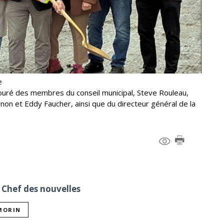
e
ouré des membres du conseil municipal, Steve Rouleau,
gnon et Eddy Faucher, ainsi que du directeur général de la
 Chef des nouvelles
 MORIN