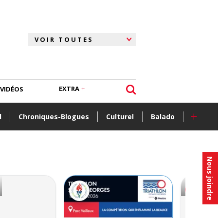
EXTRA
VIDÉOS
+
l
Chroniques-Blogues
Culturel
Balado
Nous joindre