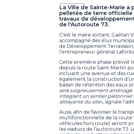
La Ville de Sainte-Marie a 
pelletée de terre officiel
travaux de développement d
de l'Autoroute 73.
C'est le maire sortant, Gaétan V
accompagné des élus municipau
de Développement Terravision, 
l’entrepreneur général Lafonta
Cette première phase prévoit 
depuis la route Saint-Martin po
incluant une avenue et des ru
également la construction d’u
bassin de rétention des eaux p
sera soigneusement aménagé af
intégrant un sentier piétonnier
attrayante du site
», signale l'ad
Aussi, afin de favoriser le transpo
multifonctionnelle de la route 
véhicules hors route) seront p
les viaducs de l’autoroute 73. 