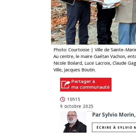
Photo: Courtoisie | Ville de Sainte-Mari
Au centre, le maire Gaétan Vachon, ent
Nicole Boilard, Luce Lacroix, Claude Ga
Ville, Jacques Boutin.
Partager à
ma communauté
10h15
9 octobre 2025
Par Sylvio Morin,
ÉCRIRE À SYLVIO