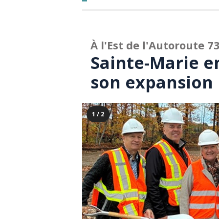
À l'Est de l'Autoroute 7
Sainte-Marie e
son expansion
1 / 2