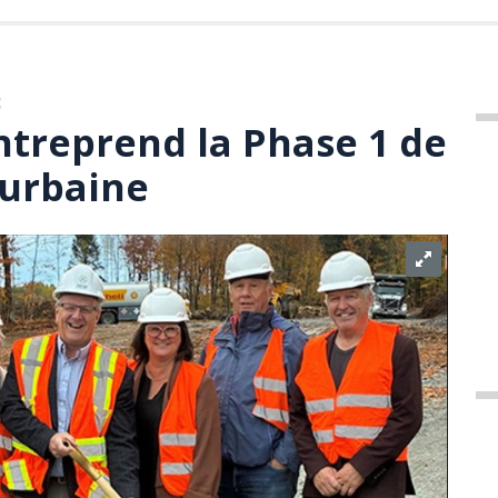
3
ntreprend la Phase 1 de
 urbaine