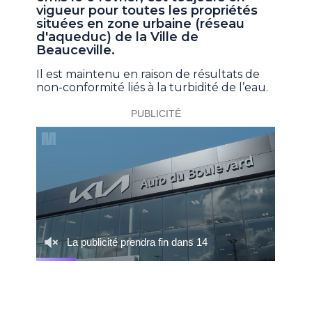
vigueur pour toutes les propriétés
situées en zone urbaine (réseau
d'aqueduc) de la Ville de
Beauceville.
Il est maintenu en raison de résultats de
non-conformité liés à la turbidité de l’eau.