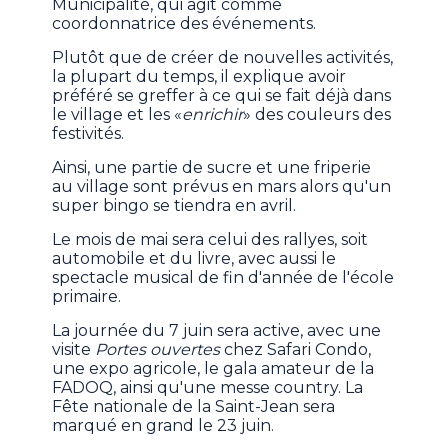
Municipalité, qui agit comme
coordonnatrice des événements.
Plutôt que de créer de nouvelles activités,
la plupart du temps, il explique avoir
préféré se greffer à ce qui se fait déjà dans
le village et les «
enrichir
» des couleurs des
festivités.
Ainsi, une partie de sucre et une friperie
au village sont prévus en mars alors qu'un
super bingo se tiendra en avril.
Le mois de mai sera celui des rallyes, soit
automobile et du livre, avec aussi le
spectacle musical de fin d'année de l'école
primaire.
La journée du 7 juin sera active, avec une
visite
Portes ouvertes
chez Safari Condo,
une expo agricole, le gala amateur de la
FADOQ, ainsi qu'une messe country. La
Fête nationale de la Saint-Jean sera
marqué en grand le 23 juin.