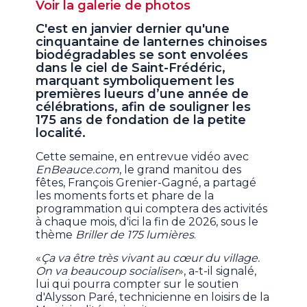
Voir la galerie de photos
C'est en janvier dernier qu'une
cinquantaine de lanternes chinoises
biodégradables se sont envolées
dans le ciel de Saint-Frédéric,
marquant symboliquement les
premières lueurs d’une année de
célébrations, afin de souligner les
175 ans de fondation de la petite
localité.
Cette semaine, en entrevue vidéo avec
EnBeauce.com
, le grand manitou des
fêtes, François Grenier-Gagné, a partagé
les moments forts et phare de la
programmation qui comptera des activités
à chaque mois, d'ici la fin de 2026, sous le
thème
Briller de 175 lumières
.
«
Ça va être très vivant au cœur du village.
On va beaucoup socialiser
», a-t-il signalé,
lui qui pourra compter sur le soutien
d'Alysson Paré, technicienne en loisirs de la