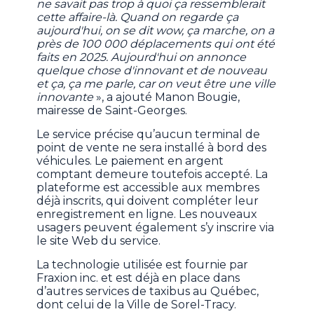
ne savait pas trop à quoi ça ressemblerait
cette affaire-là. Quand on regarde ça
aujourd'hui, on se dit wow, ça marche, on a
près de 100 000 déplacements qui ont été
faits en 2025. Aujourd'hui on annonce
quelque chose d'innovant et de nouveau
et ça, ça me parle, car on veut être une ville
innovante
», a ajouté Manon Bougie,
mairesse de Saint-Georges.
Le service précise qu’aucun terminal de
point de vente ne sera installé à bord des
véhicules. Le paiement en argent
comptant demeure toutefois accepté. La
plateforme est accessible aux membres
déjà inscrits, qui doivent compléter leur
enregistrement en ligne. Les nouveaux
usagers peuvent également s’y inscrire via
le site Web du service.
La technologie utilisée est fournie par
Fraxion inc. et est déjà en place dans
d’autres services de taxibus au Québec,
dont celui de la Ville de Sorel-Tracy.