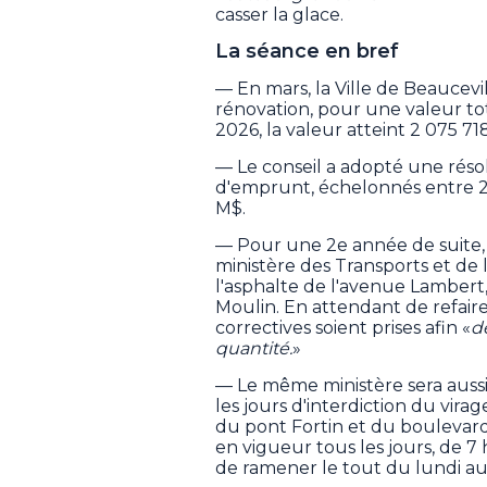
casser la glace.
La séance en bref
— En mars, la Ville de Beaucevi
rénovation, pour une valeur to
2026, la valeur atteint 2 075 71
— Le conseil a adopté une réso
d'emprunt, échelonnés entre 2
M$.
— Pour une 2e année de suite,
ministère des Transports et de 
l'asphalte de l'avenue Lambert, 
Moulin. En attendant de refai
correctives soient prises afin «
d
quantité.
»
— Le même ministère sera aussi 
les jours d'interdiction du virag
du pont Fortin et du boulevard 
en vigueur tous les jours, de 7
de ramener le tout du lundi au