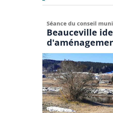
Séance du conseil muni
Beauceville ide
d'aménagement