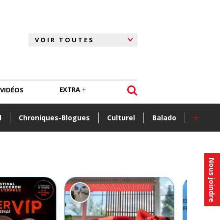
EXTRA
VIDÉOS
+
l
Chroniques-Blogues
Culturel
Balado
Nous joindre