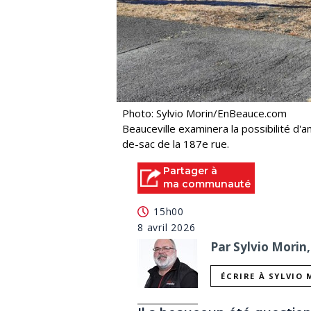
Photo: Sylvio Morin/EnBeauce.com
Beauceville examinera la possibilité d'a
de-sac de la 187e rue.
Partager à
ma communauté
15h00
8 avril 2026
Par Sylvio Morin,
ÉCRIRE À SYLVIO