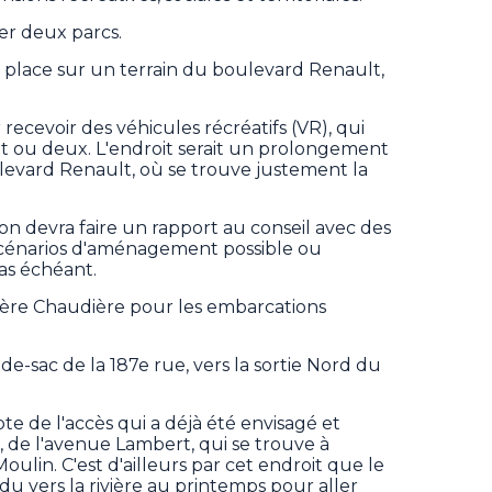
er deux parcs.
t place sur un terrain du boulevard Renault,
ecevoir des véhicules récréatifs (VR), qui
it ou deux. L'endroit serait un prolongement
ulevard Renault, où se trouve justement la
ion devra faire un rapport au conseil avec des
énarios d'aménagement possible ou
as échéant.
rivière Chaudière pour les embarcations
-de-sac de la 187e rue, vers la sortie Nord du
te de l'accès qui a déjà été envisagé et
de l'avenue Lambert, qui se trouve à
ulin. C'est d'ailleurs par cet endroit que le
du vers la rivière au printemps pour aller