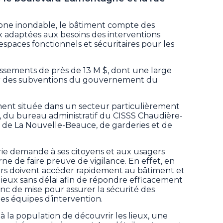
 zone inondable, le bâtiment compte des
x adaptées aux besoins des interventions
espaces fonctionnels et sécuritaires pour les
tissements de près de 13 M $, dont une large
par des subventions du gouvernement du
ment située dans un secteur particulièrement
s, du bureau administratif du CISSS Chaudière-
 de La Nouvelle-Beauce, de garderies et de
Marie demande à ses citoyens et aux usagers
rne de faire preuve de vigilance. En effet, en
ers doivent accéder rapidement au bâtiment et
 lieux sans délai afin de répondre efficacement
nc de mise pour assurer la sécurité des
des équipes d’intervention.
 la population de découvrir les lieux, une