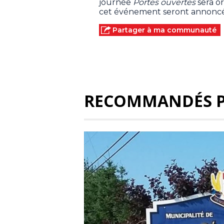
journée
Portes ouvertes
sera o
cet événement seront annoncé
Partager à ma communauté
RECOMMANDÉS 