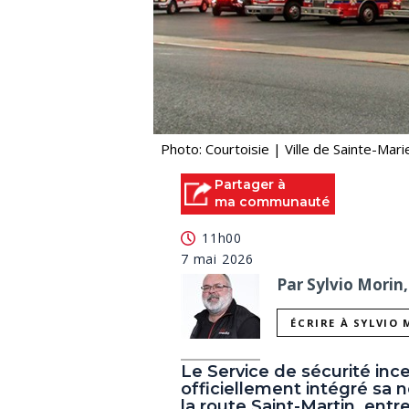
Photo: Courtoisie | Ville de Sainte-Mari
Partager à
ma communauté
11h00
7 mai 2026
Par Sylvio Morin,
ÉCRIRE À SYLVIO
Le Service de sécurité in
officiellement intégré sa 
la route Saint-Martin, ent