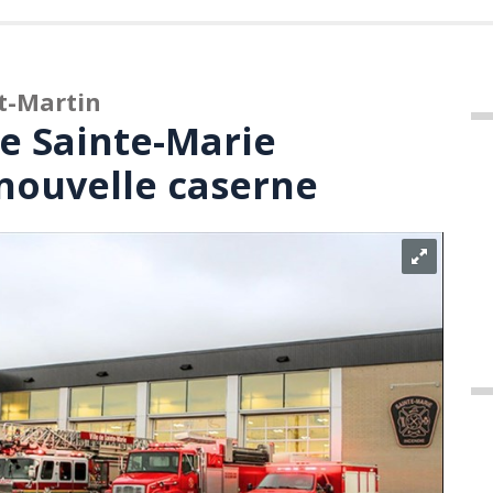
nt-Martin
e Sainte-Marie
 nouvelle caserne