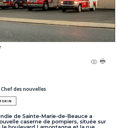
e
 Chef des nouvelles
 MORIN
cendie de Sainte-Marie-de-Beauce a
nouvelle caserne de pompiers, située sur
re le boulevard Lamontagne et la rue