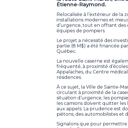
Étienne-Raymond.
Relocalisée à l’extérieur de la
installations modernes et mieu
d’urgence, tout en offrant des 
équipes de pompiers.
Le projet a nécessité des inves
partie (8 M$) a été financée 
Québec.
La nouvelle caserne est égale
fréquenté, à proximité d’école
Appalaches, du Centre médical
résidences.
À ce sujet, la Ville de Sainte-
circulant à proximité de la case
situation d’urgence, les pompi
les camions doivent quitter les
aux appels. La prudence est do
piétons, des automobilistes et 
Signalons que pour permettre à