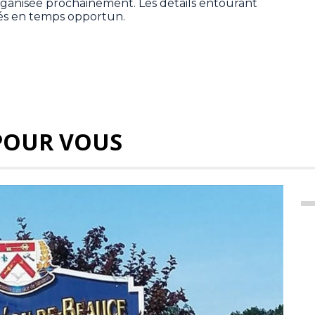
rganisée prochainement. Les détails entourant
s en temps opportun.
POUR VOUS