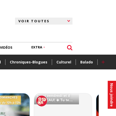
EXTRA
VIDÉOS
+
l
Chroniques-Blogues
Culturel
Balado
Nous joindre