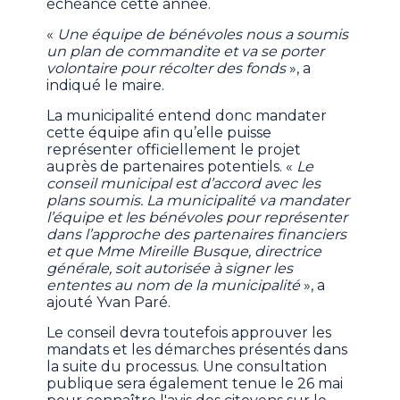
échéance cette année.
«
Une équipe de bénévoles nous a soumis
un plan de commandite et va se porter
volontaire pour récolter des fonds
», a
indiqué le maire.
La municipalité entend donc mandater
cette équipe afin qu’elle puisse
représenter officiellement le projet
auprès de partenaires potentiels. «
Le
conseil municipal est d’accord avec les
plans soumis. La municipalité va mandater
l’équipe et les bénévoles pour représenter
dans l’approche des partenaires financiers
et que Mme Mireille Busque, directrice
générale, soit autorisée à signer les
ententes au nom de la municipalité
», a
ajouté Yvan Paré.
Le conseil devra toutefois approuver les
mandats et les démarches présentés dans
la suite du processus. Une consultation
publique sera également tenue le 26 mai