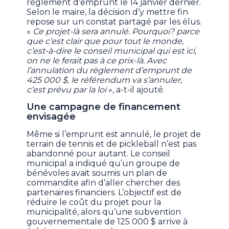
règlement d’emprunt le 14 janvier dernier.
Selon le maire, la décision d’y mettre fin
repose sur un constat partagé par les élus.
«
Ce projet-là sera annulé. Pourquoi? parce
que c’est clair que pour tout le monde,
c’est-à-dire le conseil municipal qui est ici,
on ne le ferait pas à ce prix-là. Avec
l’annulation du règlement d’emprunt de
425 000 $, le référendum va s’annuler,
c’est prévu par la loi
», a-t-il ajouté.
Une campagne de financement
envisagée
Même si l’emprunt est annulé, le projet de
terrain de tennis et de pickleball n’est pas
abandonné pour autant. Le conseil
municipal a indiqué qu’un groupe de
bénévoles avait soumis un plan de
commandite afin d’aller chercher des
partenaires financiers. L’objectif est de
réduire le coût du projet pour la
municipalité, alors qu’une subvention
gouvernementale de 125 000 $ arrive à