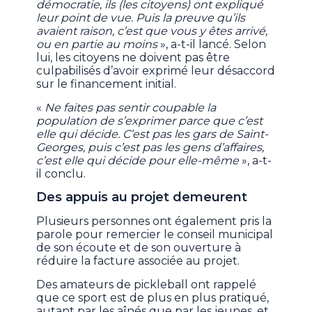
démocratie, ils (les citoyens) ont expliqué
leur point de vue. Puis la preuve qu’ils
avaient raison, c’est que vous y êtes arrivé,
ou en partie au moins
», a-t-il lancé. Selon
lui, les citoyens ne doivent pas être
culpabilisés d’avoir exprimé leur désaccord
sur le financement initial.
«
Ne faites pas sentir coupable la
population de s’exprimer parce que c’est
elle qui décide. C’est pas les gars de Saint-
Georges, puis c’est pas les gens d’affaires,
c’est elle qui décide pour elle-même
», a-t-
il conclu.
Des appuis au projet demeurent
Plusieurs personnes ont également pris la
parole pour remercier le conseil municipal
de son écoute et de son ouverture à
réduire la facture associée au projet.
Des amateurs de pickleball ont rappelé
que ce sport est de plus en plus pratiqué,
autant par les aînés que par les jeunes, et