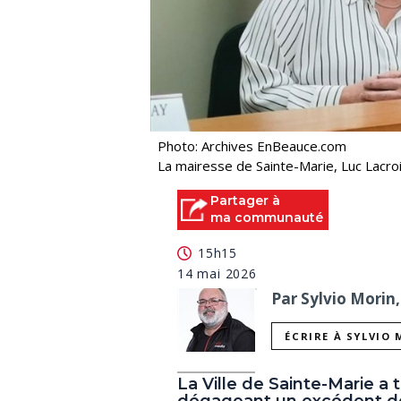
Photo: Archives EnBeauce.com
La mairesse de Sainte-Marie, Luc Lacroi
Partager à
ma communauté
15h15
14 mai 2026
Par Sylvio Morin,
ÉCRIRE À SYLVIO
La Ville de Sainte-Marie a
dégageant un excédent de