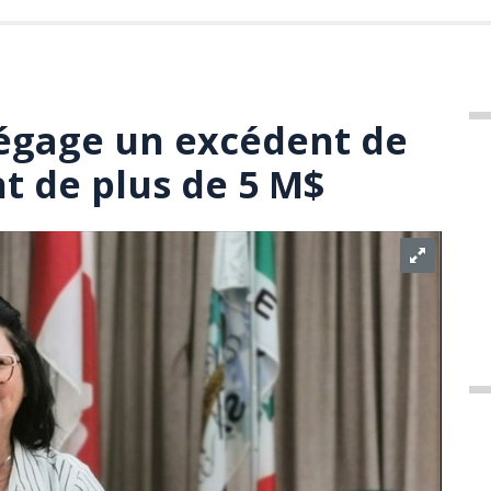
égage un excédent de
 de plus de 5 M$