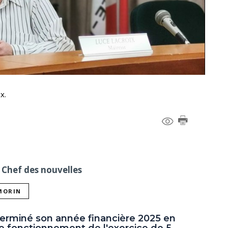
x.
 Chef des nouvelles
 MORIN
 terminé son année financière 2025 en
 fonctionnement de l'exercice de 5