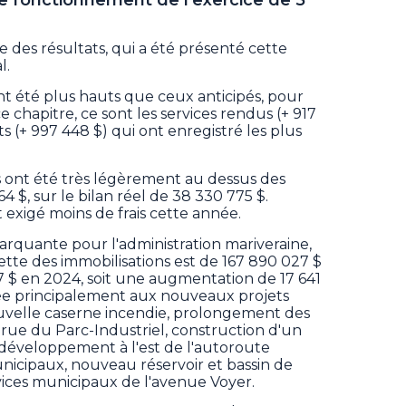
e des résultats, qui a été présenté cette
l.
nt été plus hauts que ceux anticipés, pour
ce chapitre, ce sont les services rendus (+ 917
ts (+ 997 448 $) qui ont enregistré les plus
s ont été très légèrement au dessus des
 $, sur le bilan réel de 38 330 775 $.
nt exigé moins de frais cette année.
rquante pour l'administration mariveraine,
tte des immobilisations est de 167 890 027 $
 $ en 2024, soit une augmentation de 17 641
liée principalement aux nouveaux projets
ouvelle caserne incendie, prolongement des
e rue du Parc-Industriel, construction d'un
éveloppement à l'est de l'autoroute
icipaux, nouveau réservoir et bassin de
rvices municipaux de l'avenue Voyer.