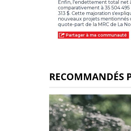
Enfin, l'endettement total net
comparativement à 35 504 495 
313 $. Cette majoration s'expliq
nouveaux projets mentionnés ci
quote-part de la MRC de La N
Partager à ma communauté
RECOMMANDÉS 