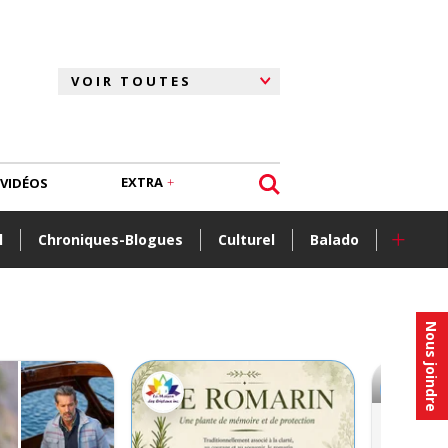
EXTRA
VIDÉOS
+
l
Chroniques-Blogues
Culturel
Balado
Nous joindre