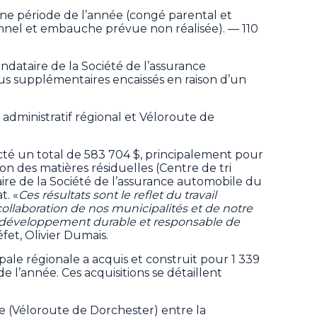
ne période de l’année (congé parental et
nel et embauche prévue non réalisée). — 110
ndataire de la Société de l’assurance
 supplémentaires encaissés en raison d’un
e administratif régional et Véloroute de
cté un total de 583 704 $, principalement pour
stion des matières résiduelles (Centre de tri
aire de la Société de l’assurance automobile du
t. «
Ces résultats sont le reflet du travail
ollaboration de nos municipalités et de notre
 développement durable et responsable de
éfet, Olivier Dumais.
pale régionale a acquis et construit pour 1 339
de l’année. Ces acquisitions se détaillent
le (Véloroute de Dorchester) entre la