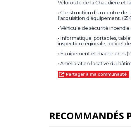
Véloroute de la Chaudière et l
• Construction d’un centre de tr
l'acquisition d’équipement. (654
• Véhicule de sécurité incendie 
• Informatique: portables, tablet
inspection régionale, logiciel d
• Équipement et machineries (2
• Amélioration locative du bâtim
Partager à ma communauté
RECOMMANDÉS 