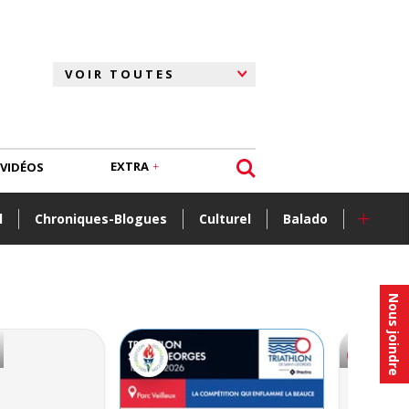
EXTRA
VIDÉOS
+
l
Chroniques-Blogues
Culturel
Balado
Nous joindre