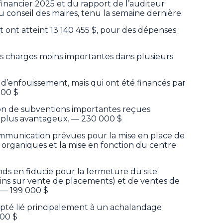
 financier 2025 et du rapport de l’auditeur
 conseil des maires, tenu la semaine dernière.
ont atteint 13 140 455 $, pour des dépenses
s charges moins importantes dans plusieurs
e d’enfouissement, mais qui ont été financés par
000 $
ison de subventions importantes reçues
t plus avantageux. — 230 000 $
ommunication prévues pour la mise en place de
s organiques et la mise en fonction du centre
ds en fiducie pour la fermeture du site
ains sur vente de placements) et de ventes de
. — 199 000 $
pté lié principalement à un achalandage
000 $