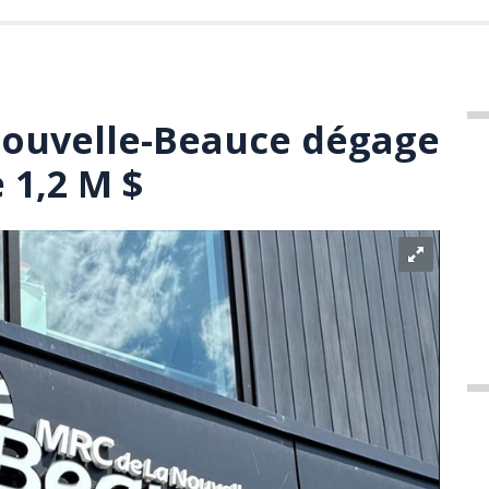
Nouvelle-Beauce dégage
 1,2 M $