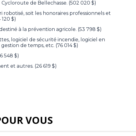
a Cycloroute de Bellechasse. (502 020 $)
i robotisé, soit les honoraires professionnels et
 120 $)
destiné à la prévention agricole. (53 798 $)
tes, logiciel de sécurité incendie, logiciel en
e gestion de temps, etc. (76 014 $)
6 548 $)
ent et autres. (26 619 $)
POUR VOUS