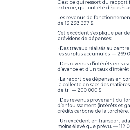
C'est ce qui ressort du rapport
externe, qui ont été déposés au
Les revenus de fonctionnement 
de 13 238 397 $.
Cet excédent s’explique par de
prévisions de dépenses:
• Des travaux réalisés au centr
les surplus accumulés. — 269 
• Des revenus d’intérêts en ra
d’avance et d’un taux d’intérê
• Le report des dépenses en c
la collecte en sacs des matière
de tri. — 200 000 $
• Des revenus provenant du fon
d’enfouissement (intérêts et g
crédits carbone de la torchère
• Un excédent en transport ada
moins élevé que prévu. — 112 