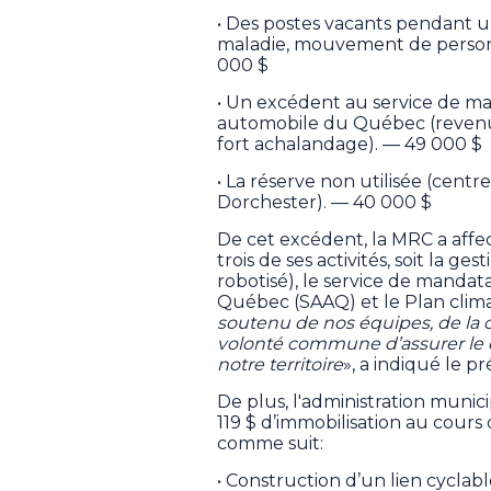
• Des postes vacants pendant u
maladie, mouvement de person
000 $
• Un excédent au service de ma
automobile du Québec (revenus
fort achalandage). — 49 000 $
• La réserve non utilisée (centr
Dorchester). — 40 000 $
De cet excédent, la MRC a affe
trois de ses activités, soit la ge
robotisé), le service de mandat
Québec (SAAQ) et le Plan clima
soutenu de nos équipes, de la c
volonté commune d’assurer le
notre territoire
», a indiqué le pr
De plus, l'administration munici
119 $ d’immobilisation au cours 
comme suit:
• Construction d’un lien cyclab