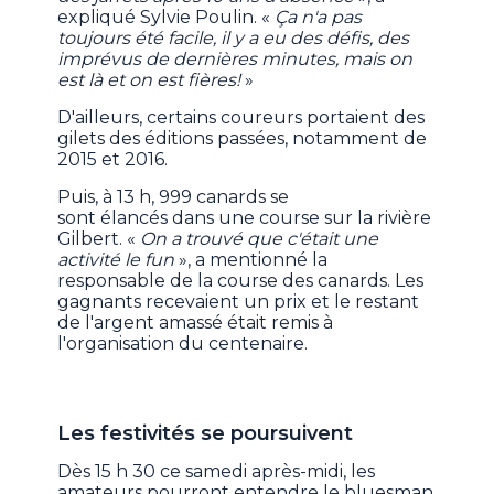
expliqué Sylvie Poulin. «
Ça n'a pas
toujours été facile, il y a eu des défis, des
imprévus de dernières minutes, mais on
est là et on est fières!
»
D'ailleurs, certains coureurs portaient des
gilets des éditions passées, notamment de
2015 et 2016.
Puis, à 13 h, 999 canards se
sont élancés dans une course sur la rivière
Gilbert. «
On a trouvé que c'était une
activité le fun
», a mentionné la
responsable de la course des canards. Les
gagnants recevaient un prix et le restant
de l'argent amassé était remis à
l'organisation du centenaire.
Les festivités se poursuivent
Dès 15 h 30 ce samedi après-midi, les
amateurs pourront entendre le bluesman