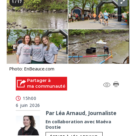
1 / 17
Photo: EnBeauce.com
Partager à
ma communauté
15h00
6 juin 2026
Par Léa Arnaud, Journaliste
En collaboration avec Maéva
Dostie