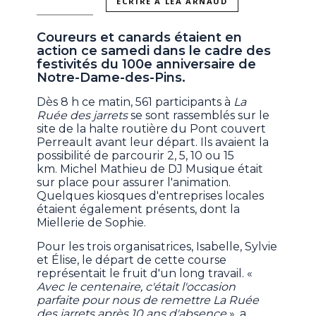
ÉCRIRE À LÉA ARNAUD
Coureurs et canards étaient en
action ce samedi dans le cadre des
festivités du 100e anniversaire de
Notre-Dame-des-Pins.
Dès 8 h ce matin, 561 participants à
La
Ruée des jarrets
se sont rassemblés sur le
site de la halte routière du Pont couvert
Perreault avant leur départ. Ils avaient la
possibilité de parcourir 2, 5, 10 ou 15
km. Michel Mathieu de DJ Musique était
sur place pour assurer l'animation.
Quelques kiosques d'entreprises locales
étaient également présents, dont la
Miellerie de Sophie.
Pour les trois organisatrices, Isabelle, Sylvie
et Élise, le départ de cette course
représentait le fruit d'un long travail. «
Avec le centenaire, c'était l'occasion
parfaite pour nous de remettre La Ruée
des jarrets après 10 ans d'absence
», a