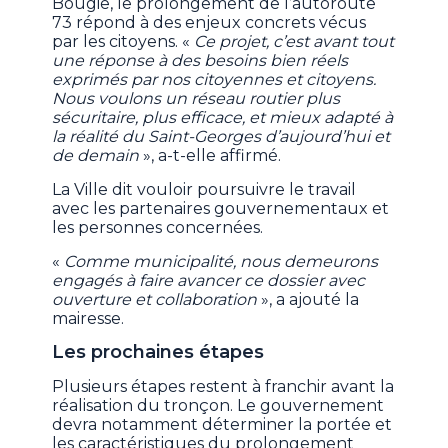
Bougie, le prolongement de l’autoroute
73 répond à des enjeux concrets vécus
par les citoyens. «
Ce projet, c’est avant tout
une réponse à des besoins bien réels
exprimés par nos citoyennes et citoyens.
Nous voulons un réseau routier plus
sécuritaire, plus efficace, et mieux adapté à
la réalité du Saint-Georges d’aujourd’hui et
de demain
», a-t-elle affirmé.
La Ville dit vouloir poursuivre le travail
avec les partenaires gouvernementaux et
les personnes concernées.
«
Comme municipalité, nous demeurons
engagés à faire avancer ce dossier avec
ouverture et collaboration
», a ajouté la
mairesse.
Les prochaines étapes
Plusieurs étapes restent à franchir avant la
réalisation du tronçon. Le gouvernement
devra notamment déterminer la portée et
les caractéristiques du prolongement