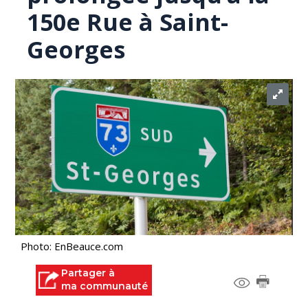
150e Rue à Saint-
Georges
Photo: EnBeauce.com
Partager à
ma communauté