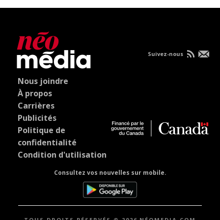
Suivez-nous
Nous joindre
À propos
Carrières
Publicités
Politique de
confidentialité
Condition d'utilisation
Consultez vos nouvelles sur mobile.
TOUS DROITS RÉSERVÉS © 2026 NÉOMEDIA.COM