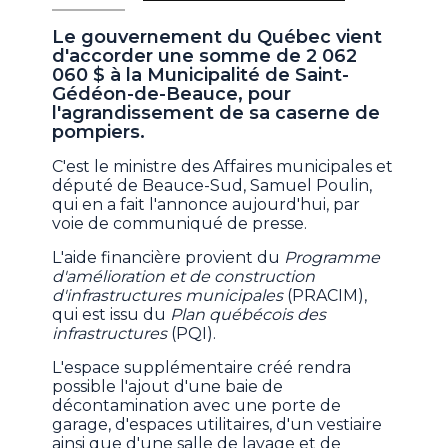
Le gouvernement du Québec vient
d'accorder une somme de 2 062
060 $ à la Municipalité de Saint-
Gédéon-de-Beauce, pour
l'agrandissement de sa caserne de
pompiers.
C'est le ministre des Affaires municipales et
député de Beauce-Sud, Samuel Poulin,
qui en a fait l'annonce aujourd'hui, par
voie de communiqué de presse.
L'aide financière provient du
Programme
d'amélioration et de construction
d'infrastructures municipales
(PRACIM),
qui est issu du
Plan québécois des
infrastructures
(PQI).
L'espace supplémentaire créé rendra
possible l'ajout d'une baie de
décontamination avec une porte de
garage, d'espaces utilitaires, d'un vestiaire
ainsi que d'une salle de lavage et de