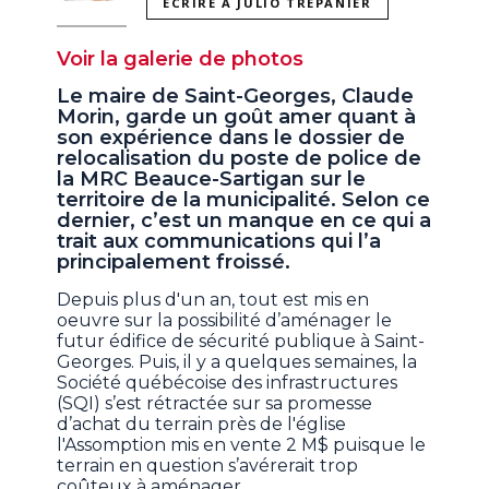
ÉCRIRE À JULIO TREPANIER
Voir la galerie de photos
Le maire de Saint-Georges, Claude
Morin, garde un goût amer quant à
son expérience dans le dossier de
relocalisation du poste de police de
la MRC Beauce-Sartigan sur le
territoire de la municipalité. Selon ce
dernier, c’est un manque en ce qui a
trait aux communications qui l’a
principalement froissé.
Depuis plus d'un an, tout est mis en
oeuvre sur la possibilité d’aménager le
futur édifice de sécurité publique à Saint-
Georges. Puis, il y a quelques semaines, la
Société québécoise des infrastructures
(SQI) s’est rétractée sur sa promesse
d’achat du terrain près de l'église
l'Assomption mis en vente 2 M$ puisque le
terrain en question s’avérerait trop
coûteux à aménager.