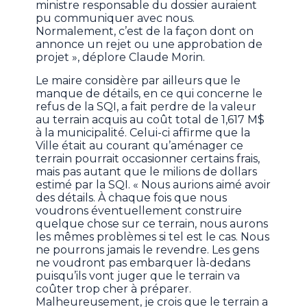
ministre responsable du dossier auraient
pu communiquer avec nous.
Normalement, c’est de la façon dont on
annonce un rejet ou une approbation de
projet », déplore Claude Morin.
Le maire considère par ailleurs que le
manque de détails, en ce qui concerne le
refus de la SQI, a fait perdre de la valeur
au terrain acquis au coût total de 1,617 M$
à la municipalité. Celui-ci affirme que la
Ville était au courant qu’aménager ce
terrain pourrait occasionner certains frais,
mais pas autant que le milions de dollars
estimé par la SQI. « Nous aurions aimé avoir
des détails. À chaque fois que nous
voudrons éventuellement construire
quelque chose sur ce terrain, nous aurons
les mêmes problèmes si tel est le cas. Nous
ne pourrons jamais le revendre. Les gens
ne voudront pas embarquer là-dedans
puisqu’ils vont juger que le terrain va
coûter trop cher à préparer.
Malheureusement, je crois que le terrain a