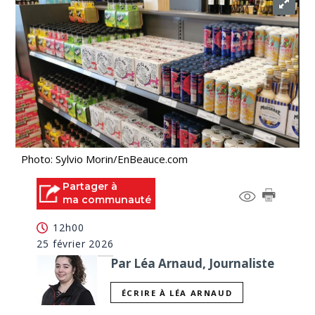
Photo: Sylvio Morin/EnBeauce.com
Partager à
ma communauté
12h00
25 février 2026
Par Léa Arnaud, Journaliste
ÉCRIRE À LÉA ARNAUD