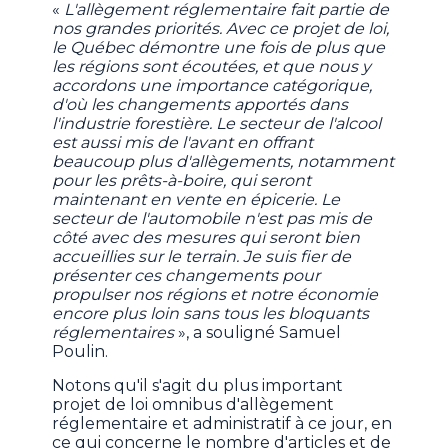
«
L'allègement réglementaire fait partie de
nos grandes priorités. Avec ce projet de loi,
le Québec démontre une fois de plus que
les régions sont écoutées, et que nous y
accordons une importance catégorique,
d'où les changements apportés dans
l'industrie forestière. Le secteur de l'alcool
est aussi mis de l'avant en offrant
beaucoup plus d'allègements, notamment
pour les prêts-à-boire, qui seront
maintenant en vente en épicerie. Le
secteur de l'automobile n'est pas mis de
côté avec des mesures qui seront bien
accueillies sur le terrain. Je suis fier de
présenter ces changements pour
propulser nos régions et notre économie
encore plus loin sans tous les bloquants
réglementaires
», a souligné Samuel
Poulin.
Notons qu'il s'agit du plus important
projet de loi omnibus d'allègement
réglementaire et administratif à ce jour, en
ce qui concerne le nombre d'articles et de