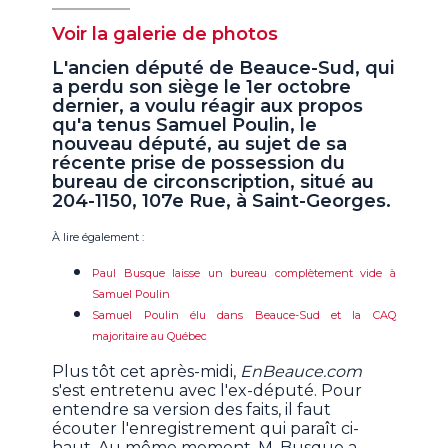
Voir la galerie de photos
L'ancien député de Beauce-Sud, qui
a perdu son siège le 1er octobre
dernier, a voulu réagir aux propos
qu'a tenus Samuel Poulin, le
nouveau député, au sujet de sa
récente prise de possession du
bureau de circonscription, situé au
204-1150, 107e Rue, à Saint-Georges.
À lire également :
Paul Busque laisse un bureau complètement vide à
Samuel Poulin
Samuel Poulin élu dans Beauce-Sud et la CAQ
majoritaire au Québec
Plus tôt cet après-midi,
EnBeauce.com
s'est entretenu avec l'ex-député. Pour
entendre sa version des faits, il faut
écouter l'enregistrement qui paraît ci-
haut. Au même moment, M. Busque a