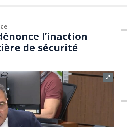
uce
dénonce l’inaction
ière de sécurité