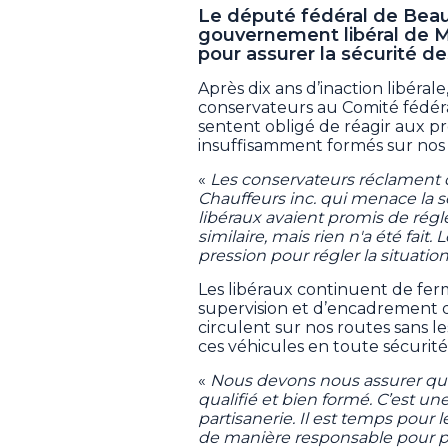
Le député fédéral de Beau
gouvernement libéral de M
pour assurer la sécurité d
Après dix ans d’inaction libérale
conservateurs au Comité fédéra
sentent obligé de réagir aux p
insuffisamment formés sur nos
«
Les conservateurs réclament
Chauffeurs inc. qui menace la séc
libéraux avaient promis de régl
similaire, mais rien n'a été fait.
pression pour régler la situatio
Les libéraux continuent de fer
supervision et d’encadrement d
circulent sur nos routes sans
ces véhicules en toute sécurité
«
Nous devons nous assurer qu
qualifié et bien formé. C’est u
partisanerie. Il est temps pour
de manière responsable pour pr