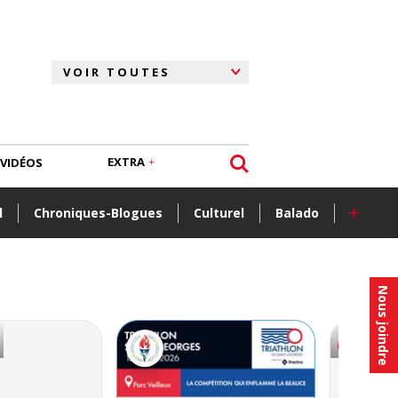
EXTRA
VIDÉOS
+
l
Chroniques-Blogues
Culturel
Balado
Nous joindre