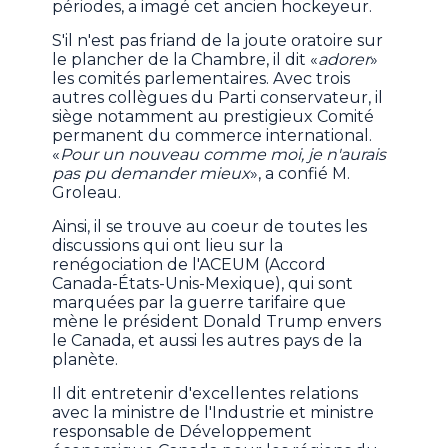
périodes, a imagé cet ancien hockeyeur.
S'il n'est pas friand de la joute oratoire sur
le plancher de la Chambre, il dit «
adorer
»
les comités parlementaires. Avec trois
autres collègues du Parti conservateur, il
siège notamment au prestigieux Comité
permanent du commerce international.
«
Pour un nouveau comme moi, je n'aurais
pas pu demander mieux
», a confié M.
Groleau.
Ainsi, il se trouve au coeur de toutes les
discussions qui ont lieu sur la
renégociation de l'ACEUM (Accord
Canada-États-Unis-Mexique), qui sont
marquées par la guerre tarifaire que
mène le président Donald Trump envers
le Canada, et aussi les autres pays de la
planète.
Il dit entretenir d'excellentes relations
avec la ministre de l'Industrie et ministre
responsable de Développement