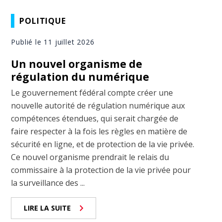
POLITIQUE
Publié le 11 juillet 2026
Un nouvel organisme de
régulation du numérique
Le gouvernement fédéral compte créer une
nouvelle autorité de régulation numérique aux
compétences étendues, qui serait chargée de
faire respecter à la fois les règles en matière de
sécurité en ligne, et de protection de la vie privée.
Ce nouvel organisme prendrait le relais du
commissaire à la protection de la vie privée pour
la surveillance des ...
LIRE LA SUITE