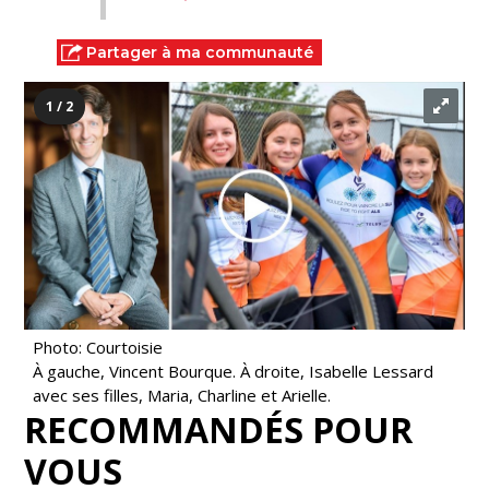
Partager à ma communauté
1 / 2
Photo: Courtoisie
À gauche, Vincent Bourque. À droite, Isabelle Lessard
avec ses filles, Maria, Charline et Arielle.
RECOMMANDÉS POUR
VOUS