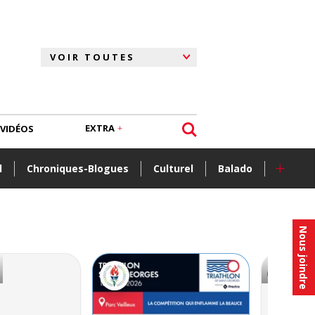
EXTRA
VIDÉOS
+
l
Chroniques-Blogues
Culturel
Balado
Nous joindre