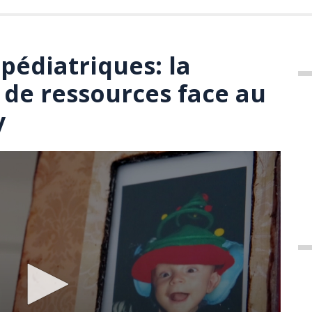
 pédiatriques: la
 de ressources face au
y