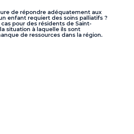
sure de répondre adéquatement aux
n enfant requiert des soins palliatifs ?
 cas pour des résidents de Saint-
 situation à laquelle ils sont
manque de ressources dans la région.