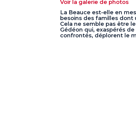
Voir la galerie de photos
La Beauce est-elle en me
besoins des familles dont u
Cela ne semble pas être le
Gédéon qui, exaspérés de la
confrontés, déplorent le 