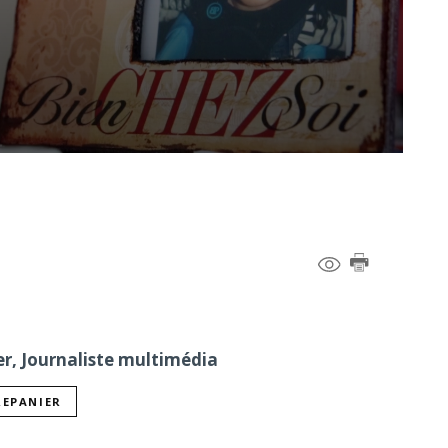
er, Journaliste multimédia
REPANIER