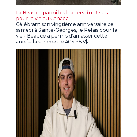
La Beauce parmi les leaders du Relais
pour la vie au Canada
Célébrant son vingtième anniversaire ce
samedi à Sainte-Georges, le Relais pour la
vie - Beauce a permis d’amasser cette
année la somme de 405 983$.