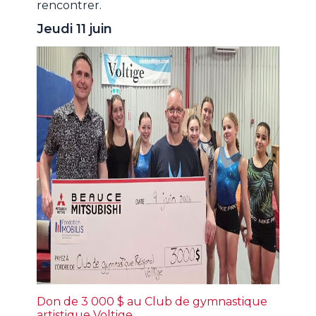
rencontrer.
Jeudi 11 juin
Don de 3 000 $ au Club de gymnastique
artistique Voltige