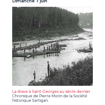
Dimanche 7 juin
La drave à Saint-Georges au siècle dernier
Chronique de Pierre Morin de la Société
historique Sartigan.