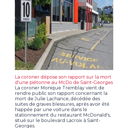
La coroner dépose son rapport sur la mort
d'une piétonne au McDo de Saint-Georges
La coroner Monique Tremblay vient de
rendre public son rapport concernant la
mort de Julie Lachance, décédée des
suites de graves blessures, après avoir été
happée par une voiture dans le
stationnement du restaurant McDonald's,
situé sur le boulevard Lacroix à Saint-
Georges.