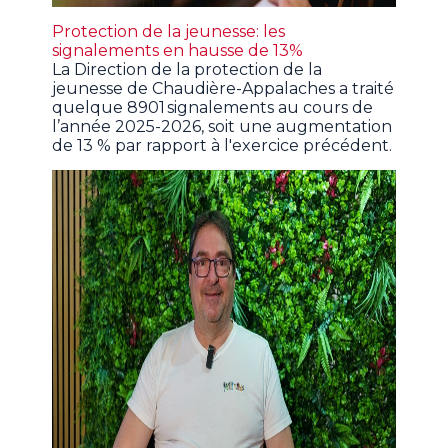
Protection de la jeunesse: les
signalements en hausse de 13%
La Direction de la protection de la
jeunesse de Chaudière-Appalaches a traité
quelque 8901 signalements au cours de
l’année 2025-2026, soit une augmentation
de 13 % par rapport à l'exercice précédent.