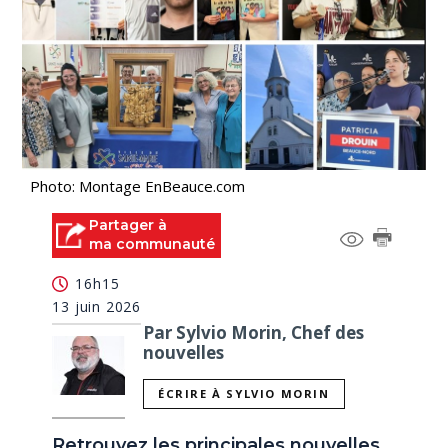
Photo: Montage EnBeauce.com
Partager à
ma communauté
16h15
13 juin 2026
Par Sylvio Morin, Chef des
nouvelles
ÉCRIRE À SYLVIO MORIN
Retrouvez les principales nouvelles