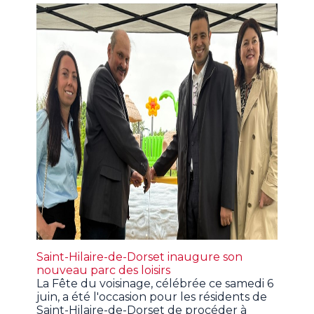
Saint-Hilaire-de-Dorset inaugure son
nouveau parc des loisirs
La Fête du voisinage, célébrée ce samedi 6
juin, a été l'occasion pour les résidents de
Saint-Hilaire-de-Dorset de procéder à