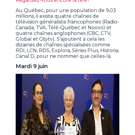
Regardez-vous encore la télé?
Au Québec, pour une population de 9,03
millions, il existe quatre chaînes de
télévision généraliste francophones (Radio-
Canada, TVA, Télé-Québec et Noovo) et
quatre chaînes anglophones (CBC, CTV,
Global et Citytv). S’ajoutent à cela les
dizaines de chaînes spécialisées comme
RDI, LCN, RDS, Explora, Séries Plus, Historia,
Canal D, pour ne nommer que celles-là.
Mardi 9 juin