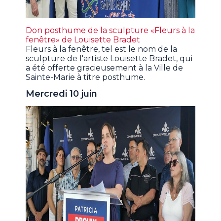
Don posthume de la sculpture «Fleurs à la
fenêtre» de Louisette Bradet
Fleurs à la fenêtre, tel est le nom de la
sculpture de l'artiste Louisette Bradet, qui
a été offerte gracieusement à la Ville de
Sainte-Marie à titre posthume.
Mercredi 10 juin