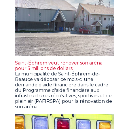
Saint-Éphrem veut rénover son aréna
pour 5 millions de dollars
La municipalité de Saint-Éphrem-de-
Beauce va déposer ce mois-ci une
demande d'aide financière dans le cadre
du Programme d'aide financière aux
infrastructures récréatives, sportives et de
plein air (PAFIRSPA) pour la rénovation de
son aréna.