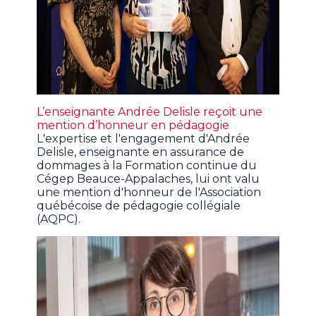
L’enseignante Andrée Delisle reçoit une
mention d’honneur en pédagogie
L'expertise et l'engagement d'Andrée
Delisle, enseignante en assurance de
dommages à la Formation continue du
Cégep Beauce-Appalaches, lui ont valu
une mention d'honneur de l'Association
québécoise de pédagogie collégiale
(AQPC).