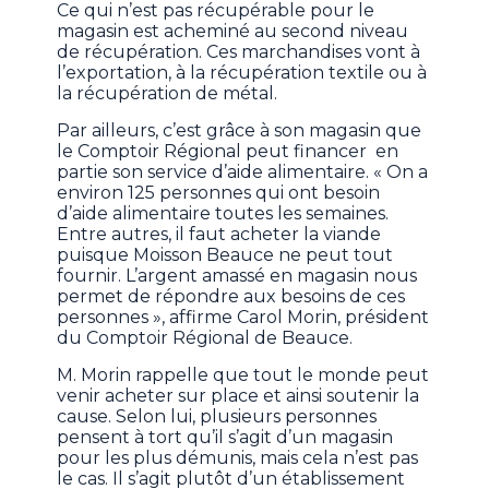
Ce qui n’est pas récupérable pour le
magasin est acheminé au second niveau
de récupération. Ces marchandises vont à
l’exportation, à la récupération textile ou à
la récupération de métal.
Par ailleurs, c’est grâce à son magasin que
le Comptoir Régional peut financer en
partie son service d’aide alimentaire. « On a
environ 125 personnes qui ont besoin
d’aide alimentaire toutes les semaines.
Entre autres, il faut acheter la viande
puisque Moisson Beauce ne peut tout
fournir. L’argent amassé en magasin nous
permet de répondre aux besoins de ces
personnes », affirme Carol Morin, président
du Comptoir Régional de Beauce.
M. Morin rappelle que tout le monde peut
venir acheter sur place et ainsi soutenir la
cause. Selon lui, plusieurs personnes
pensent à tort qu’il s’agit d’un magasin
pour les plus démunis, mais cela n’est pas
le cas. Il s’agit plutôt d’un établissement