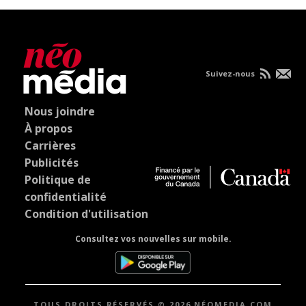
Suivez-nous
Nous joindre
À propos
Carrières
Publicités
Politique de
confidentialité
Condition d'utilisation
Consultez vos nouvelles sur mobile.
TOUS DROITS RÉSERVÉS © 2026 NÉOMEDIA.COM