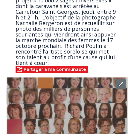
projet « 10 000 visages univers’elles »
dont la caravane s’est arrêtée au
Carrefour Saint-Georges, jeudi, entre 9
h et 21 h. L’objectif de la photographe
Nathalie Bergeron est de recueillir sur
photo des milliers de personnes
souriantes qui viendront ainsi appuyer
la marche mondiale des femmes le 17
octobre prochain. Richard Poulin a
rencontré l’artiste soreloise qui met
son talent au profit d’une cause qui lui
tient à cœur.
Partager à ma communauté