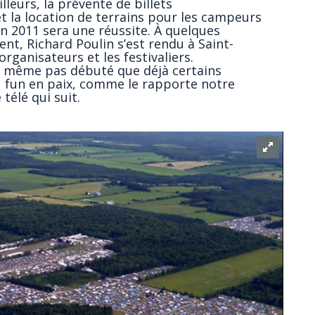
lleurs, la prévente de billets
 la location de terrains pour les campeurs
on 2011 sera une réussite. À quelques
nt, Richard Poulin s’est rendu à Saint-
ganisateurs et les festivaliers.
t même pas débuté que déjà certains
 fun en paix, comme le rapporte notre
télé qui suit.