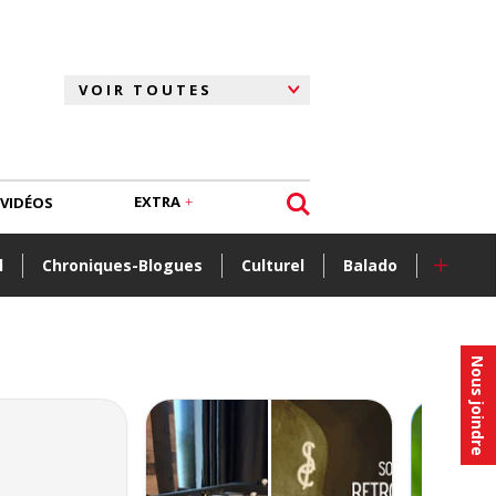
EXTRA
VIDÉOS
+
l
Chroniques-Blogues
Culturel
Balado
Nous joindre