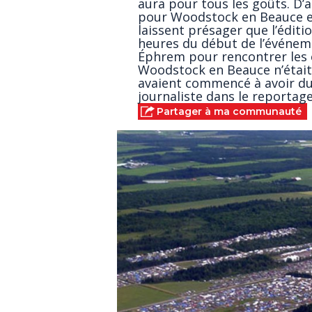
aura pour tous les goûts. D’ai
pour Woodstock en Beauce et
laissent présager que l’éditi
heures du début de l’événeme
Éphrem pour rencontrer les or
Woodstock en Beauce n’étai
avaient commencé à avoir du
journaliste dans le reportage 
Partager à ma communauté