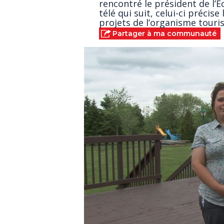
rencontré le président de l’
télé qui suit, celui-ci précise
projets de l’organisme touris
Partager à ma communauté