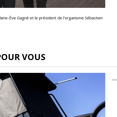
 Marie-Ève Gagné et le président de l'organisme Sébastien
POUR VOUS