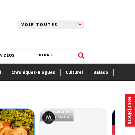
EXTRA
VIDÉOS
+
l
Chroniques-Blogues
Culturel
Balado
Nous joindre