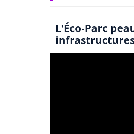
L'Éco-Parc peau
infrastructure