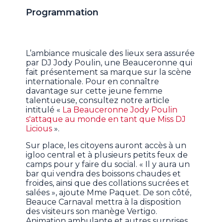
Programmation
L’ambiance musicale des lieux sera assurée
par DJ Jody Poulin, une Beauceronne qui
fait présentement sa marque sur la scène
internationale. Pour en connaître
davantage sur cette jeune femme
talentueuse, consultez notre article
intitulé «
La Beauceronne Jody Poulin
s'attaque au monde en tant que Miss DJ
Licious
».
Sur place, les citoyens auront accès à un
igloo central et à plusieurs petits feux de
camps pour y faire du social. « Il y aura un
bar qui vendra des boissons chaudes et
froides, ainsi que des collations sucrées et
salées », ajoute Mme Paquet. De son côté,
Beauce Carnaval mettra à la disposition
des visiteurs son manège Vertigo.
Animation ambulante et autres surprises