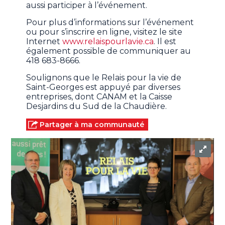
aussi participer à l’événement.
Pour plus d’informations sur l’événement
ou pour s’inscrire en ligne, visitez le site
Internet
www.relaispourlavie.ca
. Il est
également possible de communiquer au
418 683-8666.
Soulignons que le Relais pour la vie de
Saint-Georges est appuyé par diverses
entreprises, dont CANAM et la Caisse
Desjardins du Sud de la Chaudière.
Partager à ma communauté