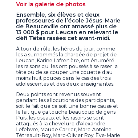
Voir la galerie de photos
Ensemble, six élèves et deux
professeures de l’école Jésus-Marie
de Beauceville ont amassé plus de
13 000 $ pour Leucan en relevant le
défi Têtes rasées cet avant-midi.
À tour de rôle, les héros du jour, comme
les a surnommés la chargée de projet de
Leucan, Karine Lafrenière, ont énuméré
les raisons qui les ont poussés à se raser la
tête ou de se couper une couette d’au
moins huit pouces dans le cas des trois
adolescentes et des deux enseignantes.
Deux points sont revenus souvent
pendant les allocutions des participants,
soit le fait que ce soit une bonne cause et
le fait que ça touche beaucoup de gens.
Puis, les ciseaux et les rasoirs se sont
attaqués à la chevelure d’Alexandre
Lefebvre, Maude Carrier, Marc-Antoine
Tétreault-Roy, Marc-Olivier Roy, Ève-Marie