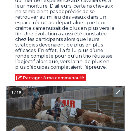
donner de l’expérience aux cavaliers et à
leur monture. D’ailleurs, certains chevaux
ne semblaient pas appréciés de se
retrouver au milieu des veaux dans un
espace réduit au départ alors que leur
crainte s’amenuisait de plus en plus vers la
fin. Une évolution a aussi été constatée
chez les participants alors que leurs
stratégies devenaient de plus en plus
efficaces. En effet, il a fallu plus d’une
ronde complète pour qu’un trio réussisse
l’objectif alors que, vers la fin, de plus en
plus d’équipes complétaient l’épreuve.
Partager à ma communauté
1 / 10