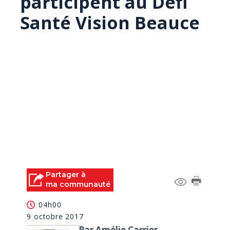
participent au Défi
Santé Vision Beauce
Partager à
ma communauté
04h00
9 octobre 2017
Par Amélie Carrier,