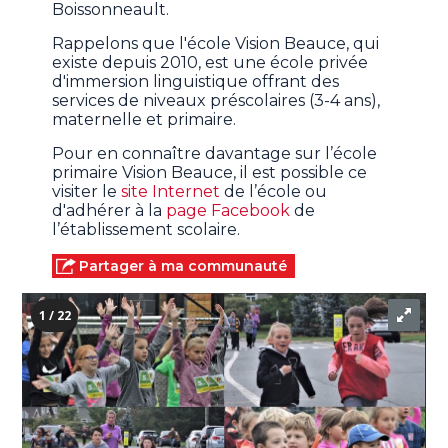
Boissonneault.
Rappelons que l'école Vision Beauce, qui
existe depuis 2010, est une école privée
d'immersion linguistique offrant des
services de niveaux préscolaires (3-4 ans),
maternelle et primaire.
Pour en connaître davantage sur l’école
primaire Vision Beauce, il est possible ce
visiter le
site Internet
de l’école ou
d'adhérer à la
page Facebook
de
l’établissement scolaire.
Partager à ma communauté
1 / 22