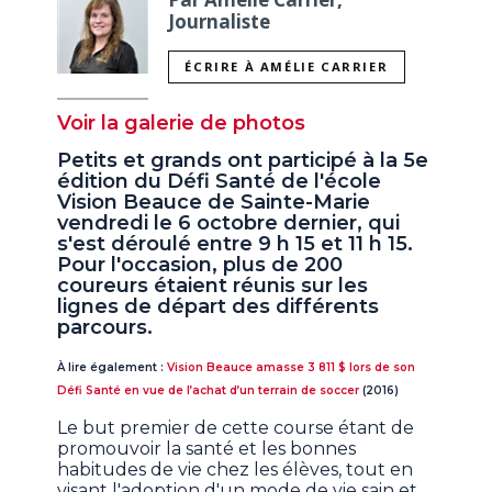
Journaliste
ÉCRIRE À AMÉLIE CARRIER
Voir la galerie de photos
Petits et grands ont participé à la 5e
édition du Défi Santé de l'école
Vision Beauce de Sainte-Marie
vendredi le 6 octobre dernier, qui
s'est déroulé entre 9 h 15 et 11 h 15.
Pour l'occasion, plus de 200
coureurs étaient réunis sur les
lignes de départ des différents
parcours.
À lire également :
Vision Beauce amasse 3 811 $ lors de son
Défi Santé en vue de l’achat d’un terrain de soccer
(2016)
Le but premier de cette course étant de
promouvoir la santé et les bonnes
habitudes de vie chez les élèves, tout en
visant l'adoption d'un mode de vie sain et