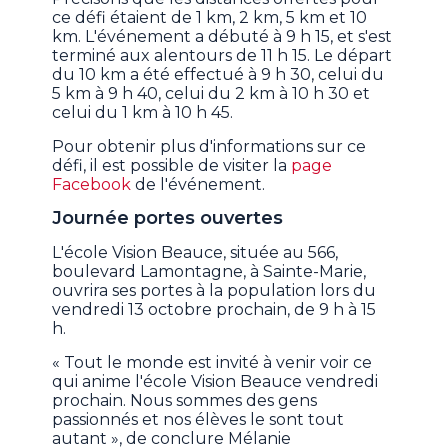
ce défi étaient de 1 km, 2 km, 5 km et 10
km. L'événement a débuté à 9 h 15, et s'est
terminé aux alentours de 11 h 15. Le départ
du 10 km a été effectué à 9 h 30, celui du
5 km à 9 h 40, celui du 2 km à 10 h 30 et
celui du 1 km à 10 h 45.
Pour obtenir plus d'informations sur ce
défi, il est possible de visiter la
page
Facebook
de l'événement.
Journée portes ouvertes
L'école Vision Beauce, située au 566,
boulevard Lamontagne, à Sainte-Marie,
ouvrira ses portes à la population lors du
vendredi 13 octobre prochain, de 9 h à 15
h.
« Tout le monde est invité à venir voir ce
qui anime l'école Vision Beauce vendredi
prochain. Nous sommes des gens
passionnés et nos élèves le sont tout
autant », de conclure Mélanie