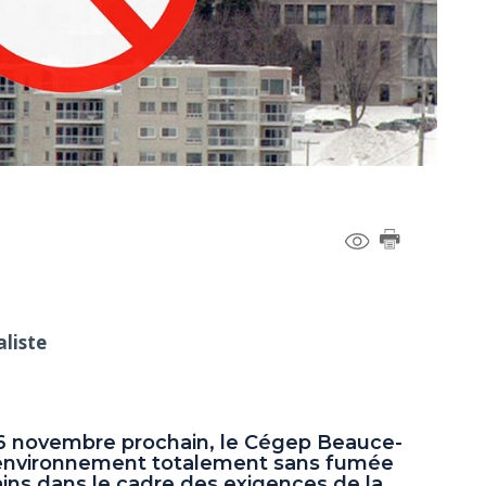
liste
 novembre prochain, le Cégep Beauce-
environnement totalement sans fumée
ains dans le cadre des exigences de la