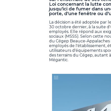
Loi concernant la lutte cont
jusqu'ici de fumer dans u
porte, d'une fenêtre ou d'u
La décision a été adoptée par le
30 octobre dernier, à la suite 
employés. Elle répond aux exige
sociaux (MSSS). Selon cette n
du Cégep Beauce-Appalaches im
employés de l'établissement, é
utilisateurs d'équipements spor
des terrains du Cégep, autant à
Mégantic.