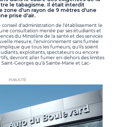
re le tabagisme. Il était interdit
ne zone d'un rayon de 9 mètres d'une
ne prise d'air.
 conseil d'administration de l'établissement le
d'une consultation menée par ses étudiants et
nces du Ministère de la santé et des services
ouvelle mesure, l'environnement sans fumée
plique que tous les fumeurs, qu'ils soient
tudiants, exploitants, spectateurs ou encore
tifs, devront aller fumer en-dehors des limites
 Saint-Georges qu'à Sainte-Marie et Lac-