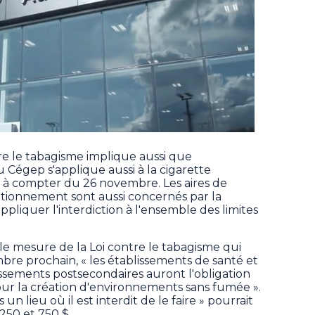
re le tabagisme implique aussi que
Cégep s'applique aussi à la cigarette
t à compter du 26 novembre. Les aires de
tationnement sont aussi concernés par la
pliquer l'interdiction à l'ensemble des limites
e mesure de la Loi contre le tabagisme qui
bre prochain, « les établissements de santé et
lissements postsecondaires auront l'obligation
our la création d'environnements sans fumée ».
un lieu où il est interdit de le faire » pourrait
50 et 750 $.