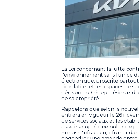
La Loi concernant la lutte cont
l'environnement sans fumée du 
électronique, proscrite partou
circulation et les espaces de s
décision du Cégep, désireux d'ap
de sa propriété.
Rappelons que selon la nouvell
entrera en vigueur le 26 novem
de services sociaux et les étab
d'avoir adopté une politique p
En cas d'infraction, « fumer dans 
engendrer une amende entre 2