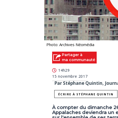
Photo: Archives Néomédia
Partager à
ma communauté
14h29
15 novembre 2017
Par Stéphane Quintin, Journa
ÉCRIRE À STÉPHANE QUINTIN
À compter du dimanche 26
Appalaches deviendra un 
sur l'ensemble de ses terr