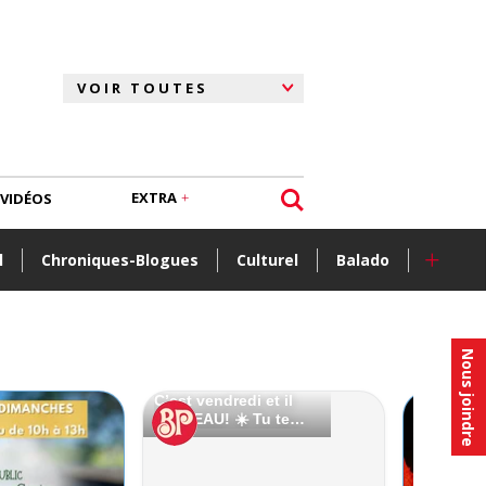
EXTRA
VIDÉOS
+
l
Chroniques-Blogues
Culturel
Balado
Nous joindre