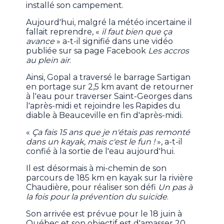
installé son campement.
Aujourd'hui, malgré la météo incertaine il
fallait reprendre, «
il faut bien que ça
avance
» a-t-il signifié dans une vidéo
publiée sur sa page Facebook
Les accros
au plein air
.
Ainsi, Gopal a traversé le barrage Sartigan
en portage sur 2,5 km avant de retourner
à l'eau pour traverser Saint-Georges dans
l'après-midi et rejoindre les Rapides du
diable à Beauceville en fin d'après-midi.
«
Ça fais 15 ans que je n'étais pas remonté
dans un kayak, mais c'est le fun !
», a-t-il
confié à la sortie de l'eau aujourd'hui.
Il est désormais à mi-chemin de son
parcours de 185 km en kayak sur la rivière
Chaudière, pour réaliser son défi
Un pas à
la fois pour la prévention du suicide
.
Son arrivée est prévue pour le 18 juin à
Québec et son objectif est d'amasser 20