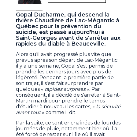
Gopal Ducharme, qui descend la
rivière Chaudière de Lac-Mégantic à
Québec pour la prévention du
suicide, est passé aujourd'hui à
Saint-Georges avant de s'arrêter aux
rapides du diable à Beauceville.
Alors qu'il avait progressé plus vite que
prévus après son départ de Lac-Mégantic
il y a une semaine, Gopal s'est permis de
prendre les derniers jours avec plus de
légèreté. Pendant la première partie de
son trajet, il s'est fait surprendre par
quelques «
rapides surprises
». Par
conséquent, il a décidé de s'arrêter à Saint-
Martin mardi pour prendre le temps
d'étudier à nouveau les cartes, «
la sécurité
avant tout
» comme il dit.
Par la suite, ce sont enchaînées de lourdes
journées de pluie, notamment hier où il a
été forcé de rester sur l'île où il avait