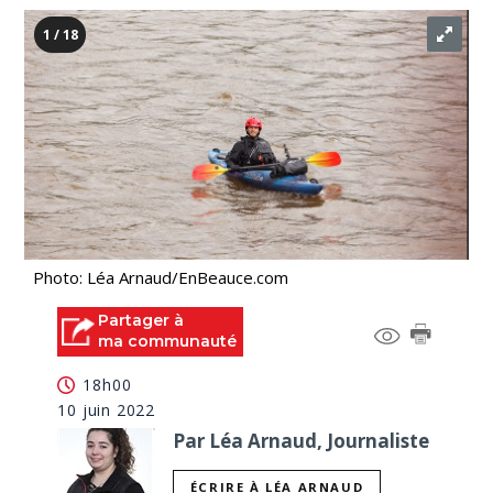
1 / 18
Photo: Léa Arnaud/EnBeauce.com
Partager à
ma communauté
18h00
10 juin 2022
Par Léa Arnaud, Journaliste
ÉCRIRE À LÉA ARNAUD