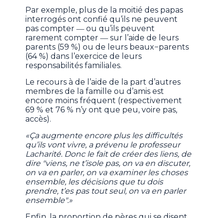
Par exemple, plus de la moitié des papas
interrogés ont confié qu’ils ne peuvent
pas compter ― ou qu’ils peuvent
rarement compter ― sur l’aide de leurs
parents (59 %) ou de leurs beaux−parents
(64 %) dans l’exercice de leurs
responsabilités familiales.
Le recours à de l’aide de la part d’autres
membres de la famille ou d’amis est
encore moins fréquent (respectivement
69 % et 76 % n’y ont que peu, voire pas,
accès).
«Ça augmente encore plus les difficultés
qu’ils vont vivre, a prévenu le professeur
Lacharité. Donc le fait de créer des liens, de
dire "viens, ne t’isole pas, on va en discuter,
on va en parler, on va examiner les choses
ensemble, les décisions que tu dois
prendre, t’es pas tout seul, on va en parler
ensemble".»
Enfin, la proportion de pères qui se disent