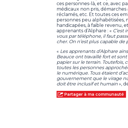
ces personnes-là, et ce, avec 
médicaux non pris, démarches ad
réclamés, etc. Et toutes ces 
personnes peu alphabétisées, ma
handicapées, à faible revenu, et
apprenants d’Alphare : «
C’est 
vous par téléphone, il faut passe
cher. On n’est plus capable de 
«
Les apprenants d’Alphare ains
Beauce ont travaillé fort et sont
papier sur le terrain. Toutefois,
toutes les personnes approchée
le numérique. Tous étaient d’ac
gouvernement que le virage numé
doit être inclusif et humain
», d
Partager à ma communauté