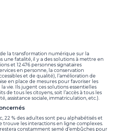
de la transformation numérique sur la
une fatalité, il y a des solutions à mettre en
ons et 12 476 personnes signataires
ervices en personne, la conservation
essibles et de qualité), l’amélioration de
mise en place de mesures pour favoriser les
a vie. Ils jugent ces solutions essentielles
s de tous les citoyens, soit l’accès à tous les
té, assistance sociale, immatriculation, etc.).
oncernés
, 22 % des adultes sont peu alphabétisés et
 trouve les interactions en ligne complexes.
en restera constamment semé d’embûches pour