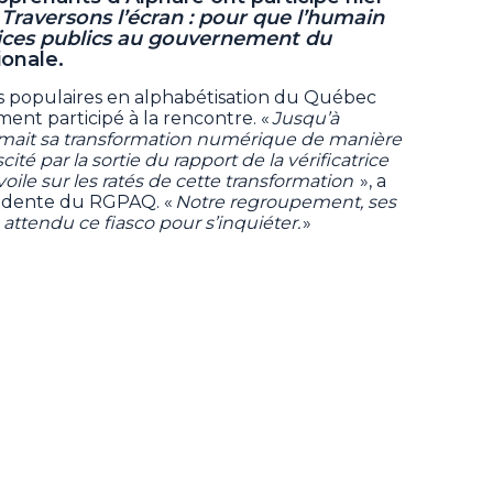
n
Traversons l’écran : pour que l’humain
ices publics au gouvernement du
ionale.
populaires en alphabétisation du Québec
ment participé à la rencontre. «
Jusqu’à
mait sa transformation numérique de manière
ité par la sortie du rapport de la vérificatrice
voile sur les ratés de cette transformation
», a
sidente du RGPAQ. «
Notre regroupement, ses
 attendu ce fiasco pour s’inquiéter.
»