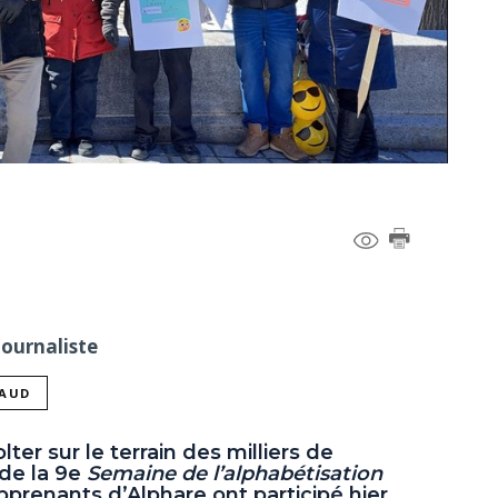
Journaliste
NAUD
ter sur le terrain des milliers de
 de la 9e
Semaine de l’alphabétisation
apprenants d’Alphare ont participé hier