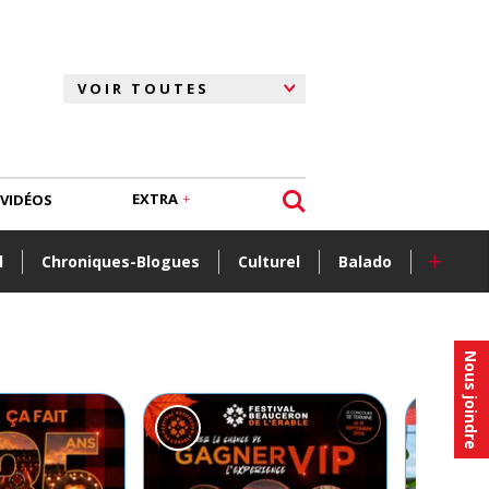
EXTRA
VIDÉOS
+
l
Chroniques-Blogues
Culturel
Balado
Nous joindre