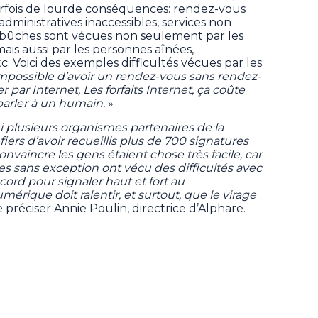
parfois de lourde conséquences: rendez-vous
ministratives inaccessibles, services non
embûches sont vécues non seulement par les
is aussi par les personnes aînées,
c. Voici des exemples difficultés vécues par les
impossible d’avoir un rendez-vous sans rendez-
r par Internet, Les forfaits Internet, ça coûte
parler à un humain.
»
i plusieurs organismes partenaires de la
 fiers d’avoir recueillis plus de 700 signatures
 convaincre les gens étaient chose très facile, car
s sans exception ont vécu des difficultés avec
cord pour signaler haut et fort au
rique doit ralentir, et surtout, que le virage
e préciser Annie Poulin, directrice d’Alphare.