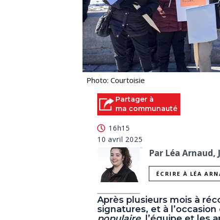
Photo: Courtoisie
Partager à
ma communauté
16h15
10 avril 2025
Par Léa Arnaud, 
ÉCRIRE À LÉA AR
Après plusieurs mois à récol
signatures, et à l’occasion
populaire
, l’équipe et les 