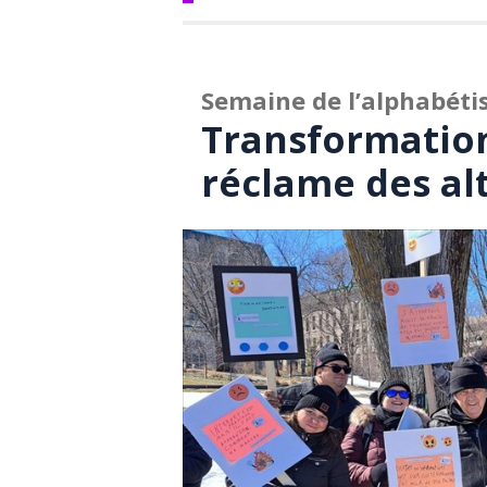
Semaine de l’alphabéti
Transformatio
réclame des al