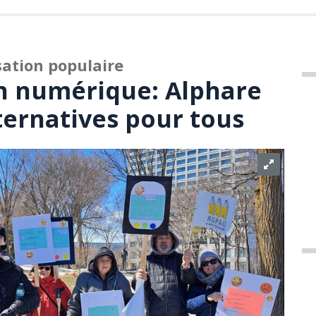
sation populaire
n numérique: Alphare
ternatives pour tous