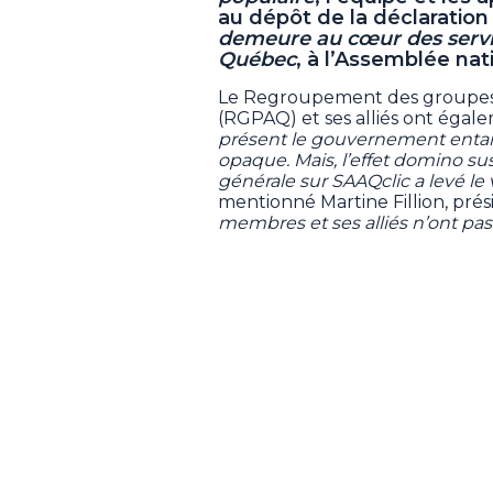
au dépôt de la déclaratio
demeure au cœur des serv
Québec
, à l’Assemblée nat
Le Regroupement des groupes 
(RGPAQ) et ses alliés ont égale
présent le gouvernement enta
opaque. Mais, l’effet domino susc
générale sur SAAQclic a levé le 
mentionné Martine Fillion, pré
membres et ses alliés n’ont pas