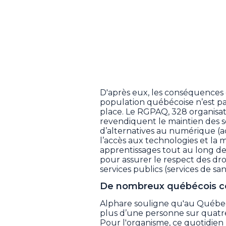
D'après eux, les conséquences 
population québécoise n’est pas 
place. Le RGPAQ, 328 organisati
revendiquent le maintien des s
d’alternatives au numérique (acc
l’accès aux technologies et la 
apprentissages tout au long de l
pour assurer le respect des droit
services publics (services de san
De nombreux québécois c
Alphare souligne qu'au Québec
plus d’une personne sur quatre
Pour l'organisme, ce quotidi