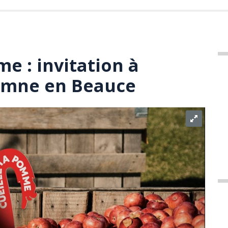
e : invitation à
tomne en Beauce