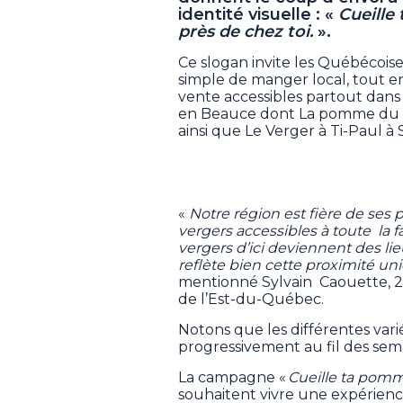
identité visuelle : «
Cueille
près de chez toi.
».
Ce slogan invite les Québécoise
simple de manger local, tout e
vente accessibles partout dans 
en Beauce dont La pomme du c
ainsi que Le Verger à Ti-Paul à 
«
Notre région est fière de se
vergers accessibles à toute la 
vergers d’ici deviennent des 
reflète bien cette proximité u
mentionné Sylvain Caouette, 
de l’Est-du-Québec.
Notons que les différentes var
progressivement au fil des sema
La campagne «
Cueille ta pom
souhaitent vivre une expérienc