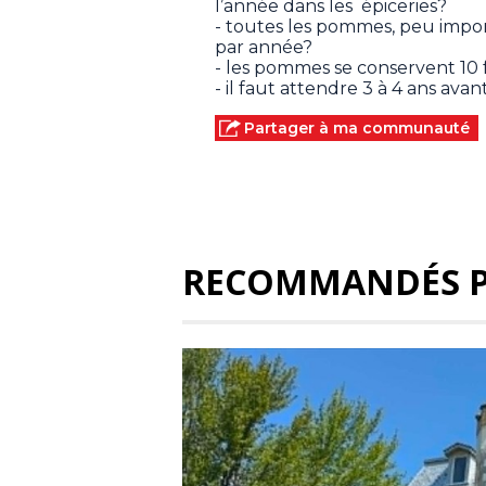
l’année dans les épiceries?
- toutes les pommes, peu import
par année?
- les pommes se conservent 10 
- il faut attendre 3 à 4 ans av
Partager à ma communauté
RECOMMANDÉS 