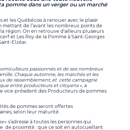
 ta pomme dans un verger ou un marché
s et les Québécois à renouer avec le plaisir
n mettant de l’avant les nombreux points de
la région. On en retrouve d'ailleurs plusieurs
erf et Les Roy de la Pomme à Saint-Georges
Saint-Elzéar.
s pomiculteurs passionnés et de ses nombreux
famille. Chaque automne, les marchés et les
lieux de rassemblement, et cette campagne
nique entre producteurs et citoyens
», a
2e vice-président des Producteurs de pommes
iétés de pommes seront offertes
ines, selon leur maturité.
me
» s’adresse à toutes les personnes qui
e de proximité : que ce soit en autocueillant