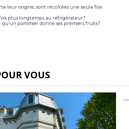
e leur origine, sont récoltées une seule fois
fois plus longtemps au réfrigérateur?
ant qu’un pommier donne ses premiers fruits?
POUR VOUS