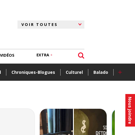
EXTRA
VIDÉOS
+
l
Chroniques-Blogues
Culturel
Balado
Nous joindre