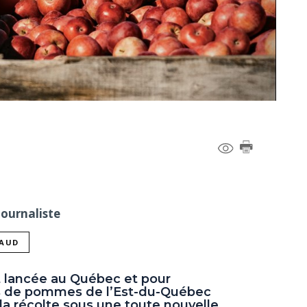
Journaliste
NAUD
 lancée au Québec et pour
rs de pommes de l’Est-du-Québec
la récolte sous une toute nouvelle