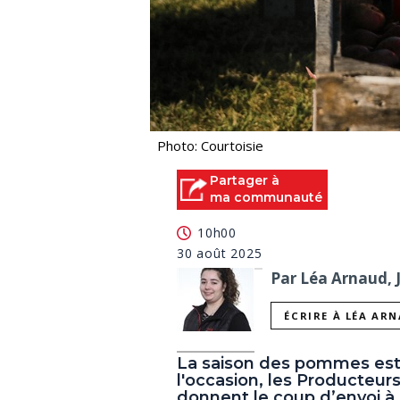
Photo: Courtoisie
Partager à
ma communauté
10h00
30 août 2025
Par Léa Arnaud, 
ÉCRIRE À LÉA AR
La saison des pommes est
l'occasion, les Producteu
donnent le coup d’envoi à 