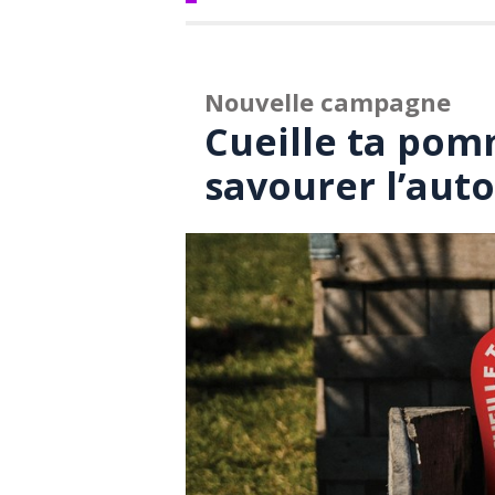
Nouvelle campagne
Cueille ta pomm
savourer l’au