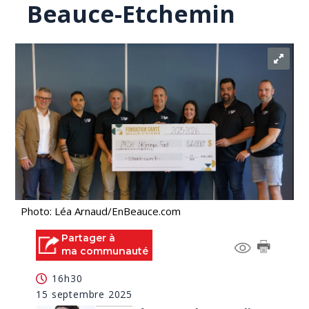
Beauce-Etchemin
Photo: Léa Arnaud/EnBeauce.com
Partager à
ma communauté
16h30
15 septembre 2025