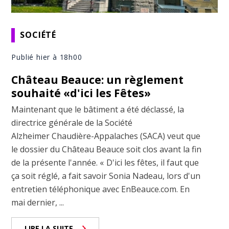
SOCIÉTÉ
Publié hier à 18h00
Château Beauce: un règlement
souhaité «d'ici les Fêtes»
Maintenant que le bâtiment a été déclassé, la
directrice générale de la Société
Alzheimer Chaudière-Appalaches (SACA) veut que
le dossier du Château Beauce soit clos avant la fin
de la présente l'année. « D'ici les fêtes, il faut que
ça soit réglé, a fait savoir Sonia Nadeau, lors d'un
entretien téléphonique avec EnBeauce.com. En
mai dernier, ...
LIRE LA SUITE