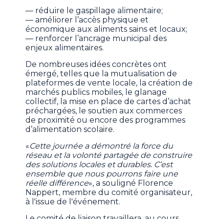
— réduire le gaspillage alimentaire;
— améliorer l’accès physique et
économique aux aliments sains et locaux;
— renforcer l’ancrage municipal des
enjeux alimentaires.
De nombreuses idées concrètes ont
émergé, telles que la mutualisation de
plateformes de vente locale, la création de
marchés publics mobiles, le glanage
collectif, la mise en place de cartes d’achat
préchargées, le soutien aux commerces
de proximité ou encore des programmes
d’alimentation scolaire.
«
Cette journée a démontré la force du
réseau et la volonté partagée de construire
des solutions locales et durables. C’est
ensemble que nous pourrons faire une
réelle différence
», a souligné Florence
Nappert, membre du comité organisateur,
à l'issue de l'événement.
Le comité de liaison travaillera, au cours