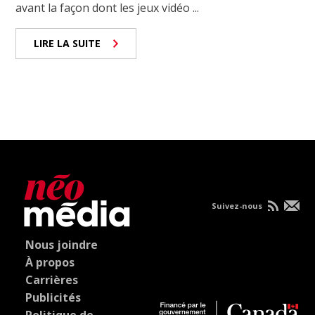
avant la façon dont les jeux vidéo ...
LIRE LA SUITE
Suivez-nous
Nous joindre
À propos
Carrières
Publicités
Politique de