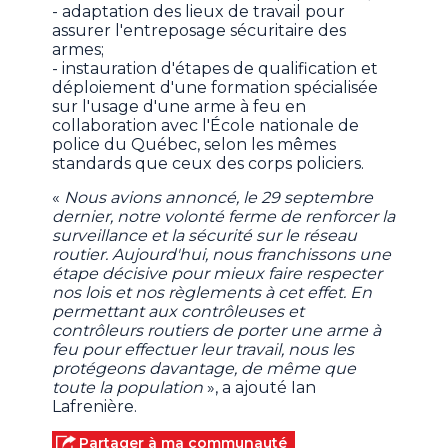
- adaptation des lieux de travail pour
assurer l'entreposage sécuritaire des
armes;
- instauration d'étapes de qualification et
déploiement d'une formation spécialisée
sur l'usage d'une arme à feu en
collaboration avec l'École nationale de
police du Québec, selon les mêmes
standards que ceux des corps policiers.
«
Nous avions annoncé, le 29 septembre
dernier, notre volonté ferme de renforcer la
surveillance et la sécurité sur le réseau
routier. Aujourd'hui, nous franchissons une
étape décisive pour mieux faire respecter
nos lois et nos règlements à cet effet. En
permettant aux contrôleuses et
contrôleurs routiers de porter une arme à
feu pour effectuer leur travail, nous les
protégeons davantage, de même que
toute la population
», a ajouté Ian
Lafrenière.
Partager à ma communauté