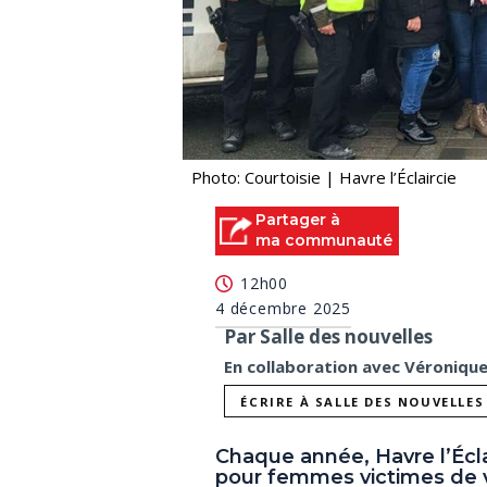
Photo: Courtoisie | Havre l’Éclaircie
Partager à
ma communauté
12h00
4 décembre 2025
Par Salle des nouvelles
En collaboration avec Véroniqu
ÉCRIRE À SALLE DES NOUVELLES
Chaque année, Havre l’Écl
pour femmes victimes de v