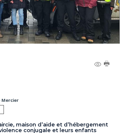
e Mercier
aircie, maison d’aide et d’hébergement
iolence conjugale et leurs enfants