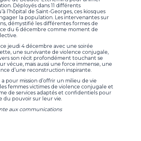
ation. Déployés dans 11 différents
u’à l’hôpital de Saint-Georges, ces kiosques
 engager la population. Les intervenantes sur
s, démystifié les différentes formes de
rtance du 6 décembre comme moment de
ective.
s ce jeudi 4 décembre avec une soirée
tte, une survivante de violence conjugale,
ravers son récit profondément touchant se
ur vécue, mais aussi une force immense, une
sance d’une reconstruction inspirante.
 a pour mission d’offrir un milieu de vie
les femmes victimes de violence conjugale et
me de services adaptés et confidentiels pour
 du pouvoir sur leur vie.
gente aux communications