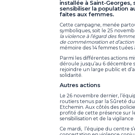
installée à Saint-Georges,
sensibiliser la population a
faites aux femmes.
Cette campagne, menée partou
symboliques, soit le 25 novemb
la violence à l’égard des femme
de commémoration et d’action c
mémoire des 14 femmes tuées à
Parmi les différentes actions 
déroule jusqu’au 6 décembre s
rejoindre un large public et d’
solidarité.
Autres actions
Le 26 novembre dernier, l’équip
routiers tenus par la Sûreté d
Etchemin. Aux côtés des policier
profité de cette présence sur l
sensibilisation et de la vigilan
Ce mardi, l’équipe du centre s
concertation en violence con