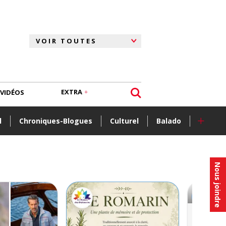
EXTRA
VIDÉOS
+
l
Chroniques-Blogues
Culturel
Balado
Nous joindre