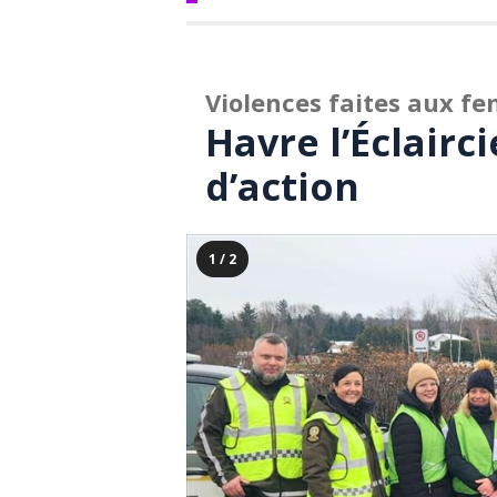
Violences faites aux f
Havre l’Éclairc
d’action
1 / 2