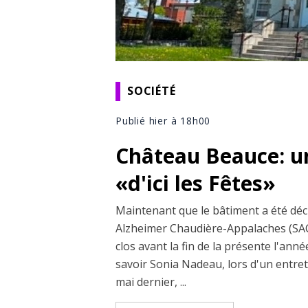
SOCIÉTÉ
Publié hier à 18h00
Château Beauce: u
«d'ici les Fêtes»
Maintenant que le bâtiment a été décla
Alzheimer Chaudière-Appalaches (SAC
clos avant la fin de la présente l'année.
savoir Sonia Nadeau, lors d'un entre
mai dernier, ...