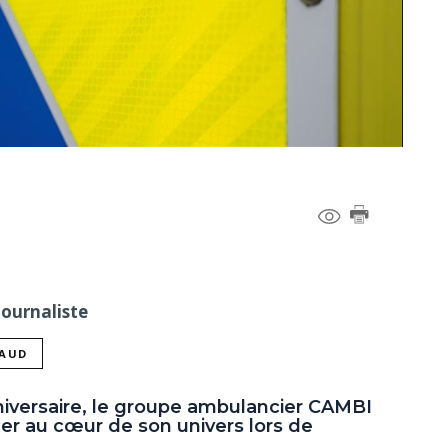
Journaliste
NAUD
niversaire, le groupe ambulancier CAMBI
ger au cœur de son univers lors de