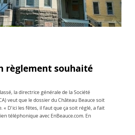
n règlement souhaité
ssé, la directrice générale de la Société
A) veut que le dossier du Château Beauce soit
 « D'ici les fêtes, il faut que ça soit réglé, a fait
tien téléphonique avec EnBeauce.com. En