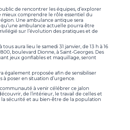
public de rencontrer les équipes, d’explorer
de mieux comprendre le rôle essentiel du
 région. Une ambulance antique sera
s qu’une ambulance actuelle pourra être
privilégié sur l’évolution des pratiques et de
tous aura lieu le samedi 31 janvier, de 13 h à 16
 3800, boulevard Dionne, à Saint-Georges. Des
luant jeux gonflables et maquillage, seront
ra également proposée afin de sensibiliser
s à poser en situation d’urgence.
 communauté à venir célébrer ce jalon
couvrir, de l’intérieur, le travail de celles et
 la sécurité et au bien-être de la population