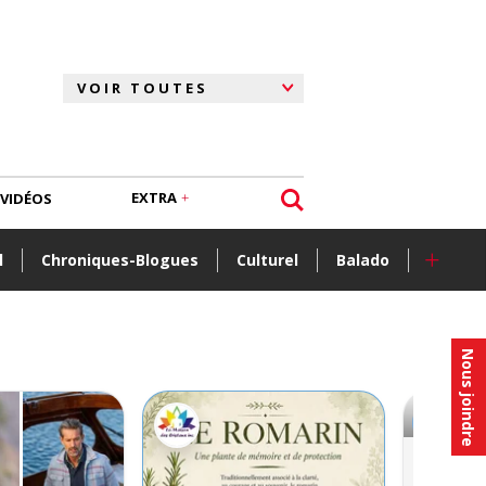
EXTRA
VIDÉOS
+
l
Chroniques-Blogues
Culturel
Balado
Nous joindre