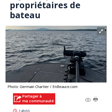
propriétaires de
bateau
Photo: Germain Chartier / EnBeauce.com
Partager à
ma communauté
14h00