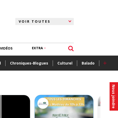
EXTRA
VIDÉOS
+
l
Chroniques-Blogues
Culturel
Balado
Nous joindre