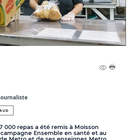
Journaliste
NAUD
7 000 repas a été remis à Moisson
a campagne Ensemble en santé et au
e Metro et de ses enseignes Metro,