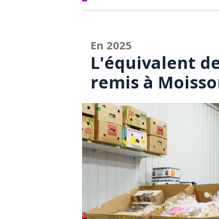
En 2025
L'équivalent de
remis à Moiss