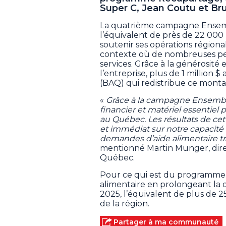
Super C, Jean Coutu et Br
La quatrième campagne Ensembl
l’équivalent de près de 22 000 
soutenir ses opérations régional
contexte où de nombreuses pe
services. Grâce à la générosité
l’entreprise, plus de 1 million
(BAQ) qui redistribue ce monta
«
Grâce à la campagne Ensemble
financier et matériel essentiel
au Québec. Les résultats de ce
et immédiat sur notre capacité c
demandes d’aide alimentaire t
mentionné Martin Munger, dire
Québec.
Pour ce qui est du programme R
alimentaire en prolongeant la 
2025, l’équivalent de plus de 
de la région.
Partager à ma communauté