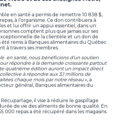
unet.
e en santé a permis de remettre 10 838 $,
repas, à l’organisme. Ce don contribuera à
es et lui offrir un appui essentiel, dans un
rsonnes comptent plus que jamais sur ses
 exceptionnelle de la clientèle et un don de
 $ a été remis à Banques alimentaires du Québec
nt à travers ses membres.
 en santé, nous bénéficions d’un soutien
 pour répondre à la demande croissante partout
tte quatrième édition auront un impact direct
ollective à répondre aux 3,1 millions de
raitées chaque mois par notre réseau
», a
cteur général, Banques alimentaires du
écupartage, il vise à réduire le gaspillage
durée de vie des aliments de bonne qualité. En
255 000 repas a été récupéré dans les magasins