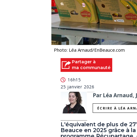
Photo: Léa Arnaud/EnBeauce.com
Partager à
ma communauté
16h15
25 janvier 2026
Par Léa Arnaud, 
ÉCRIRE À LÉA AR
L'équivalent de plus de 27
Beauce en 2025 grâce à l
programme Récupartage, d