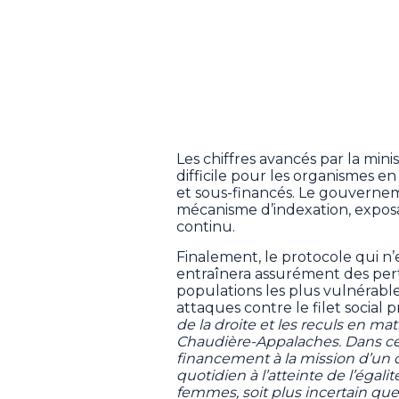
Les chiffres avancés par la mini
difficile pour les organismes 
et sous-financés. Le gouverne
mécanisme d’indexation, expos
continu.
Finalement, le protocole qui n
entraînera assurément des perte
populations les plus vulnérabl
attaques contre le filet social 
de la droite et les reculs en ma
Chaudière-Appalaches. Dans ce c
financement à la mission d’un 
quotidien à l’atteinte de l’égali
femmes, soit plus incertain que 