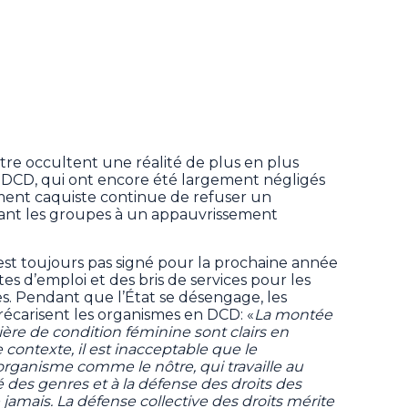
stre occultent une réalité de plus en plus
en DCD, qui ont encore été largement négligés
ment caquiste continue de refuser un
ant les groupes à un appauvrissement
’est toujours pas signé pour la prochaine année
s d’emploi et des bris de services pour les
es. Pendant que l’État se désengage, les
précarisent les organismes en DCD: «
La montée
tière de condition féminine sont clairs en
ontexte, il est inacceptable que le
organisme comme le nôtre, qui travaille au
té des genres et à la défense des droits des
jamais. La défense collective des droits mérite