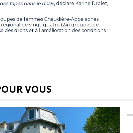
des tapes dans le dos!
», déclare Karine Drolet,
groupes de femmes Chaudière-Appalaches
égional de vingt-quatre (24) groupes de
e des droits et à l’amélioration des conditions
POUR VOUS