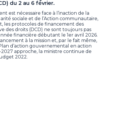
D) du 2 au 6 février.
 est nécessaire face à l’inaction de la
darité sociale et de l’Action communautaire,
, les protocoles de financement des
ve des droits (DCD) ne sont toujours pas
nnée financière débutant le 1er avril 2026.
ancement à la mission et, par le fait même,
u Plan d’action gouvernemental en action
027 approche, la ministre continue de
udget 2022.