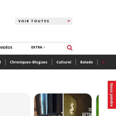
EXTRA
VIDÉOS
+
l
Chroniques-Blogues
Culturel
Balado
Nous joindre