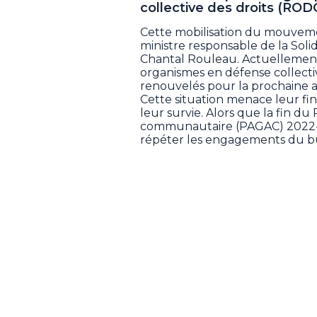
collective des droits (RODC
Cette mobilisation du mouvement
ministre responsable de la Soli
Chantal Rouleau. Actuellement
organismes en défense collecti
renouvelés pour la prochaine a
Cette situation menace leur fin
leur survie. Alors que la fin d
communautaire (PAGAC) 2022-2
répéter les engagements du b