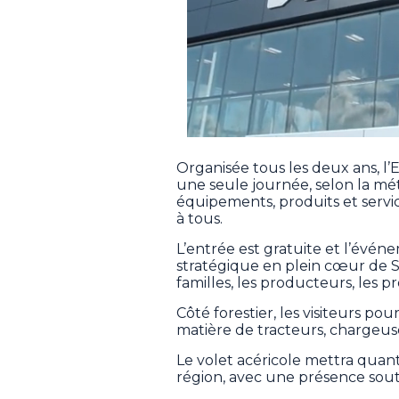
Organisée tous les deux ans, l’E
une seule journée, selon la mé
équipements, produits et servi
à tous.
L’entrée est gratuite et l’év
stratégique en plein cœur de Sa
familles, les producteurs, les p
Côté forestier, les visiteurs po
matière de tracteurs, chargeus
Le volet acéricole mettra quant
région, avec une présence sou