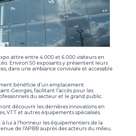
xpo attire entre 4 000 et 6 000 visiteurs en
téo. Environ 50 exposants y présentent leurs
ces, dans une ambiance conviviale et accessible
énement bénéficie d’un emplacement
int-Georges, facilitant l’accès pour les
rofessionnels du secteur et le grand public.
urront découvrir les dernières innovations en
es, VTT et autres équipements spécialisés.
 à lui à l’honneur les équipementiers de la
tenue de l’APBB auprès des acteurs du milieu.