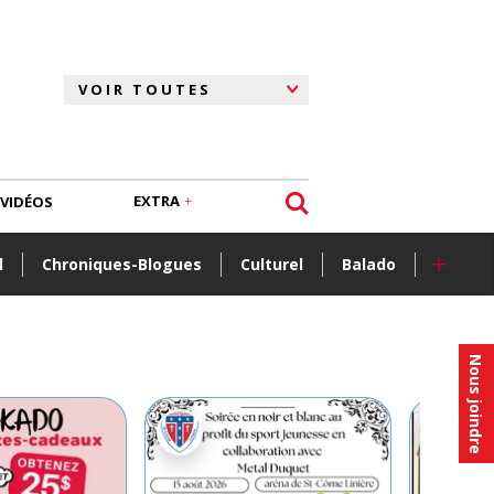
EXTRA
VIDÉOS
+
l
Chroniques-Blogues
Culturel
Balado
Nous joindre