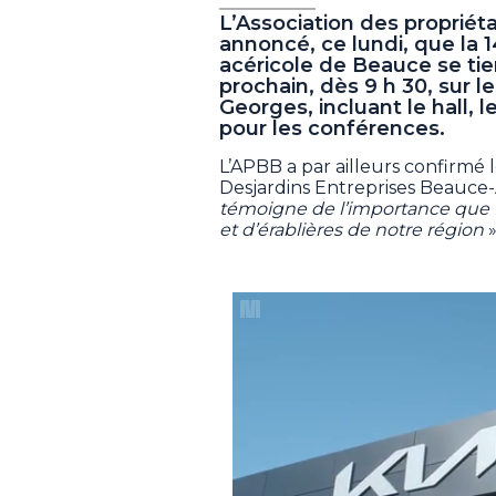
L’Association des propriét
annoncé, ce lundi, que la 1
acéricole de Beauce se ti
prochain, dès 9 h 30, sur le
Georges, incluant le hall, 
pour les conférences.
L’APBB a par ailleurs confirmé
Desjardins Entreprises Beauce
témoigne de l’importance que D
et d’érablières de notre région
»