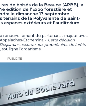
aires de boisés de la Beauce (APBB), a
4e édition de l’Expo forestière et
endra le dimanche 13 septembre
s terrains de la Polyvalente de Saint-
les espaces extérieurs et l’auditorium
 le renouvellement du partenariat majeur avec
-Appalaches-Etchemins. «
Cette décision
esjardins accorde aux propriétaires de forêts
, souligne l’organisme.