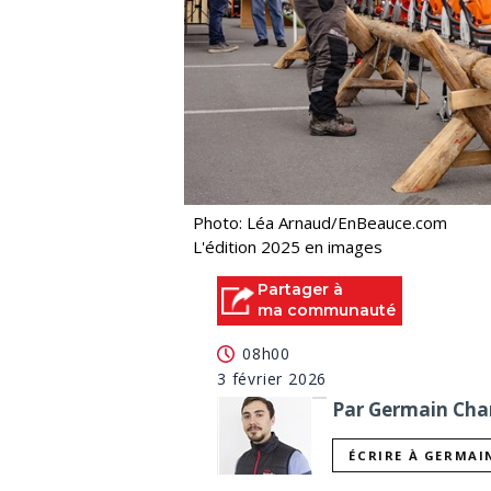
Photo: Léa Arnaud/EnBeauce.com
L'édition 2025 en images
Partager à
ma communauté
08h00
3 février 2026
Par Germain Char
ÉCRIRE À GERMAI