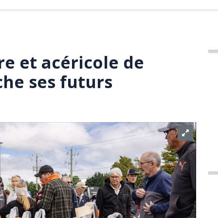
re et acéricole de
he ses futurs