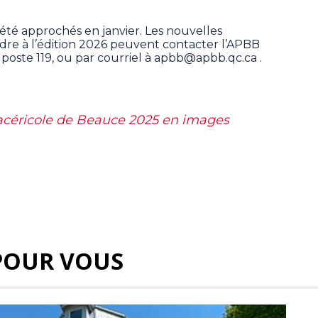
été approchés en janvier. Les nouvelles
indre à l’édition 2026 peuvent contacter l’APBB
 poste 119, ou par courriel à apbb@apbb.qc.ca .
 acéricole de Beauce 2025 en images
POUR VOUS