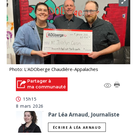
Photo: L'ADOberge Chaudière-Appalaches
Partager à
ma communauté
15h15
8 mars 2026
Par Léa Arnaud, Journaliste
ÉCRIRE À LÉA ARNAUD