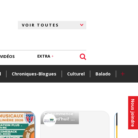
EXTRA
VIDÉOS
+
l
Chroniques-Blogues
Culturel
Balado
Nous joindre