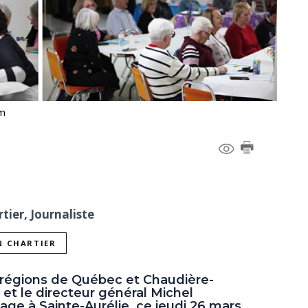
om
tier, Journaliste
N CHARTIER
 régions de Québec et Chaudière-
et le directeur général Michel
ge à Sainte-Aurélie, ce jeudi 26 mars,