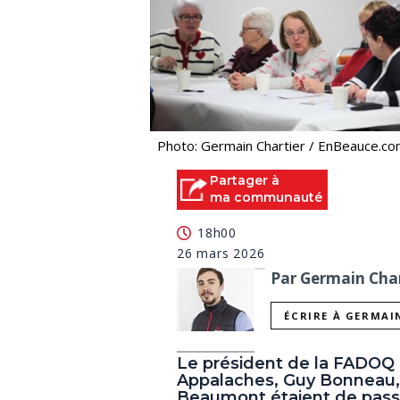
Photo: Germain Chartier / EnBeauce.c
Partager à
ma communauté
18h00
26 mars 2026
Par Germain Char
ÉCRIRE À GERMAI
Le président de la FADOQ
Appalaches, Guy Bonneau, 
Beaumont étaient de passa