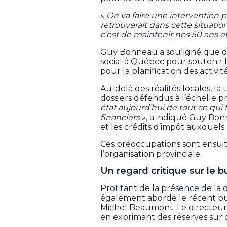
«
On va faire une intervention po
retrouverait dans cette situatio
c’est de maintenir nos 50 ans e
Guy Bonneau a souligné que des
social à Québec pour soutenir le
pour la planification des activité
Au-delà des réalités locales, la
dossiers défendus à l’échelle pr
état aujourd’hui de tout ce qui
financiers
», a indiqué Guy Bo
et les crédits d’impôt auxquel
Ces préoccupations sont ensui
l’organisation provinciale.
Un regard critique sur le
Profitant de la présence de la 
également abordé le récent 
Michel Beaumont. Le directeur 
en exprimant des réserves sur d