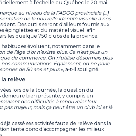
ficiellement à l’échelle du Québec le 20 mai.
arque au niveau de la FADOQ provinciale (…)
résentation de la nouvelle identité visuelle à nos
ident. Des outils seront d'ailleurs fournis aux
 épinglettes et du matériel visuel, afin
ers les quelque 750 clubs de la province.
s habitudes évoluent, notamment dans le
on de l’âge d’or n’existe plus. Ce n’est plus un
que de commerce, On n'utilise désormais plus
nos communcations. Également, on ne parle
rsonnes de 50 ans et plus
», a-t-il souligné.
 la relève
vées lors de la tournée, la question du
 demeure bien présente, y compris en
prouvent des difficultés à renouveler leur
t pas majeur, mais ça peut être un club ici et là
 déjà cessé ses activités faute de relève dans la
sation tente donc d’accompagner les milieux
s.