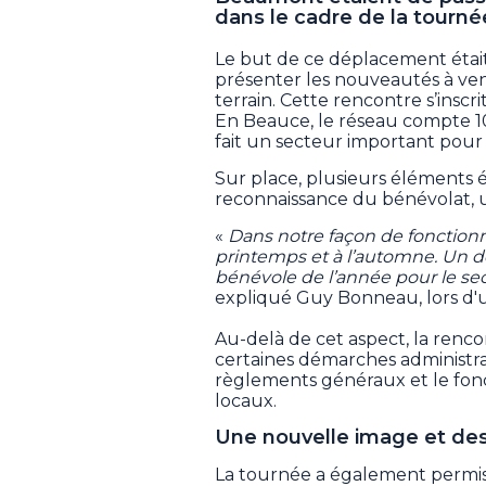
dans le cadre de la tourné
Le but de ce déplacement était
présenter les nouveautés à ven
terrain. Cette rencontre s’inscrit
En Beauce, le réseau compte 10
fait un secteur important pour 
Sur place, plusieurs éléments é
reconnaissance du bénévolat, un
«
Dans notre façon de fonctionn
printemps et à l’automne. Un des
bénévole de l’année pour le sec
expliqué Guy Bonneau, lors d
Au-delà de cet aspect, la renco
certaines démarches administra
règlements généraux et le fonc
locaux.
Une nouvelle image et de
La tournée a également permis 