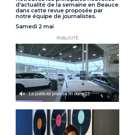
d'actualité de la semaine en Beauce
dans cette revue proposée par
notre équipe de journalistes.
Samedi 2 mai