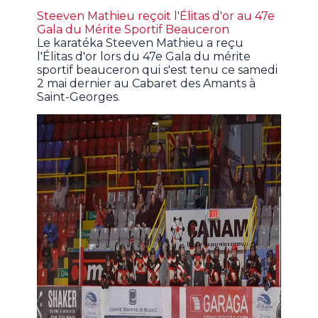
Steeven Mathieu reçoit l'Élitas d'or au 47e
Gala du Mérite Sportif Beauceron
Le karatéka Steeven Mathieu a reçu
l'Élitas d'or lors du 47e Gala du mérite
sportif beauceron qui s'est tenu ce samedi
2 mai dernier au Cabaret des Amants à
Saint-Georges.