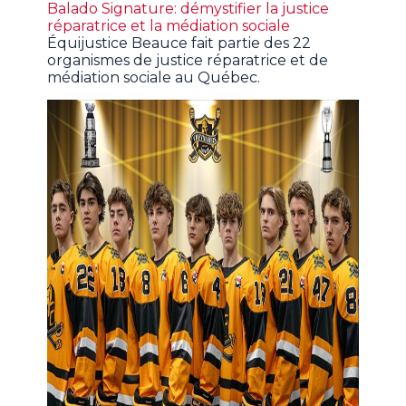
Balado Signature: démystifier la justice
réparatrice et la médiation sociale
Équijustice Beauce fait partie des 22
organismes de justice réparatrice et de
médiation sociale au Québec.