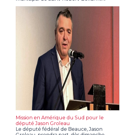
Mission en Amérique du Sud pour le
député Jason Groleau
Le député fédéral de Beauce, Jason
Groleau, prendra part, dès dimanche