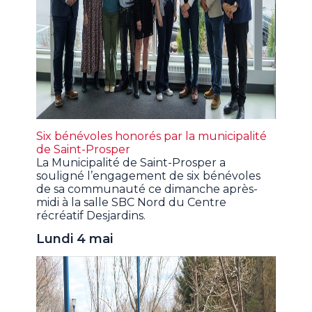
Six bénévoles honorés par la municipalité
de Saint-Prosper
La Municipalité de Saint-Prosper a
souligné l’engagement de six bénévoles
de sa communauté ce dimanche après-
midi à la salle SBC Nord du Centre
récréatif Desjardins.
Lundi 4 mai