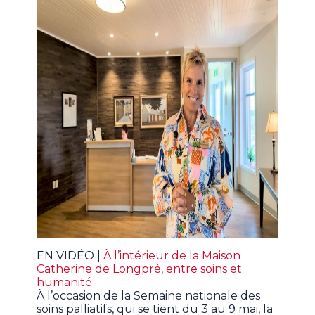
EN VIDÉO |
À l’intérieur de la Maison
Catherine de Longpré, entre soins et
humanité
À l’occasion de la Semaine nationale des
soins palliatifs, qui se tient du 3 au 9 mai, la