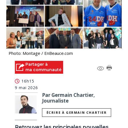
Photo: Montage / EnBeauce.com
Partager à
ma communauté
16h15
9 mai 2026
Par Germain Chartier,
Journaliste
ÉCRIRE À GERMAIN CHARTIER
Retrouvez les principales nouvelles