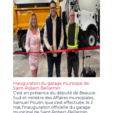
Inauguration du garage municipal de
Saint-Robert-Bellarmin
C'est en présence du député de Beauce-
Sud et ministre des Affaires municipales,
Samuel Poulin, que s'est effectuée, le 2
mai, l'inauguration officielle du garage
municipal de Saint-Robert-Bellarmin.