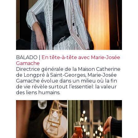
BALADO |
En tête-à-tête avec Marie-Josée
Gamache
Directrice générale de la Maison Catherine
de Longpré à Saint-Georges, Marie-Josée
Gamache évolue dans un milieu où la fin
de vie révèle surtout l’essentiel: la valeur
des liens humains.