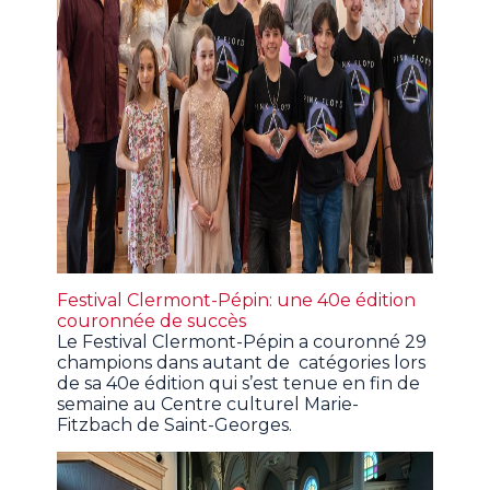
Festival Clermont-Pépin: une 40e édition
couronnée de succès
Le Festival Clermont-Pépin a couronné 29
champions dans autant de catégories lors
de sa 40e édition qui s’est tenue en fin de
semaine au Centre culturel Marie-
Fitzbach de Saint-Georges.