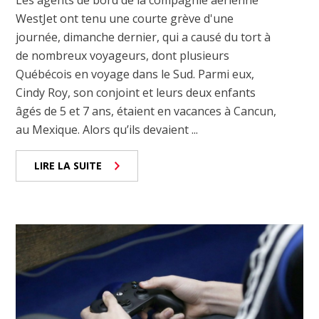
Les agents de bord de la compagnie aérienne
WestJet ont tenu une courte grève d'une
journée, dimanche dernier, qui a causé du tort à
de nombreux voyageurs, dont plusieurs
Québécois en voyage dans le Sud. Parmi eux,
Cindy Roy, son conjoint et leurs deux enfants
âgés de 5 et 7 ans, étaient en vacances à Cancun,
au Mexique. Alors qu’ils devaient ...
LIRE LA SUITE