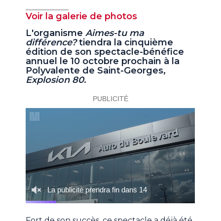
Voir la galerie de photos
L'organisme
Aimes-tu ma
différence?
tiendra la cinquième
édition de son spectacle-bénéfice
annuel le 10 octobre prochain à la
Polyvalente de Saint-Georges,
Explosion 80.
Fort de son succès, ce spectacle a déjà été