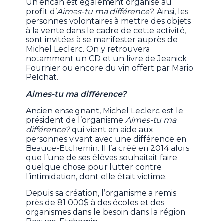
Un encan est également organisé au
profit d’
Aimes-tu ma différence?
. Ainsi, les
personnes volontaires à mettre des objets
à la vente dans le cadre de cette activité,
sont invitées à se manifester auprès de
Michel Leclerc. On y retrouvera
notamment un CD et un livre de Jeanick
Fournier ou encore du vin offert par Mario
Pelchat.
Aimes-tu ma différence?
Ancien enseignant, Michel Leclerc est le
président de l’organisme
Aimes-tu ma
différence?
qui vient en aide aux
personnes vivant avec une différence en
Beauce-Etchemin. Il l’a créé en 2014 alors
que l’une de ses élèves souhaitait faire
quelque chose pour lutter contre
l’intimidation, dont elle était victime.
Depuis sa création, l’organisme a remis
près de 81 000$ à des écoles et des
organismes dans le besoin dans la région