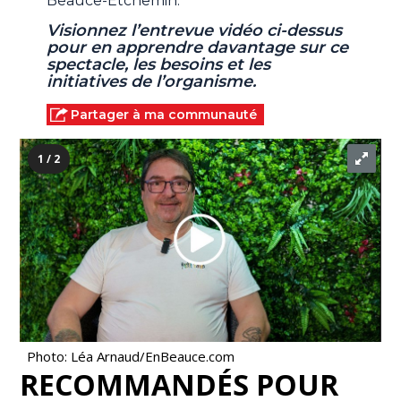
Beauce-Etchemin.
Visionnez l’entrevue vidéo ci-dessus
pour en apprendre davantage sur ce
spectacle, les besoins et les
initiatives de l’organisme.
Partager à ma communauté
1 / 2
Photo: Léa Arnaud/EnBeauce.com
RECOMMANDÉS POUR