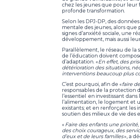
chez les jeunes que pour leur f
profonde transformation.
Selon les DPJ-DP, des données 
mentale des jeunes, alors que 
signes d’anxiété sociale, une ré
développement, mais aussi leur 
Parallèlement, le réseau de la s
de l’éducation doivent compose
d’adaptation. «
En effet, des pr
détérioration des situations, n
interventions beaucoup plus 
C’est pourquoi, afin de «
faire d
responsables de la protection d
l’essentiel en investissant da
l’alimentation, le logement et 
existants; et en renforçant le
soutien des milieux de vie des e
«
Faire des enfants une priorité,
des choix courageux, des servi
d’eux et de leurs familles
», a d