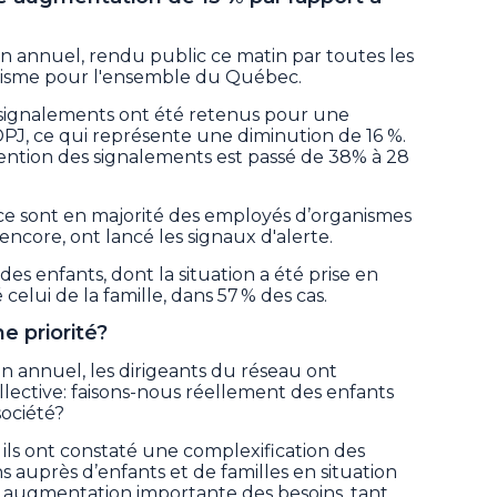
an annuel, rendu public ce matin par toutes les
anisme pour l'ensemble du Québec.
1 signalements ont été retenus pour une
DPJ, ce qui représente une diminution de 16 %.
ention des signalements est passé de 38% à 28
e, ce sont en majorité des employés d’organismes
encore, ont lancé les signaux d'alerte.
des enfants, dont la situation a été prise en
elui de la famille, dans 57 % des cas.
e priorité?
an annuel, les dirigeants du réseau ont
ollective: faisons-nous réellement des enfants
société?
ils ont constaté une complexification des
ns auprès d’enfants et de familles en situation
e augmentation importante des besoins, tant