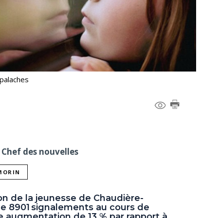
ppalaches
 Chef des nouvelles
 MORIN
ion de la jeunesse de Chaudière-
ue 8901 signalements au cours de
e augmentation de 13 % par rapport à