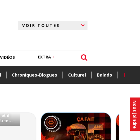
EXTRA
VIDÉOS
+
l
Chroniques-Blogues
Culturel
Balado
Nous joindre