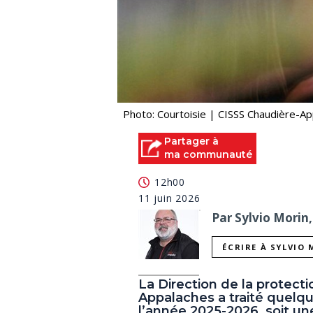
Photo: Courtoisie | CISSS Chaudière-A
Partager à
ma communauté
12h00
11 juin 2026
Par Sylvio Morin,
ÉCRIRE À SYLVIO
La Direction de la protect
Appalaches a traité quelq
l’année 2025-2026, soit un