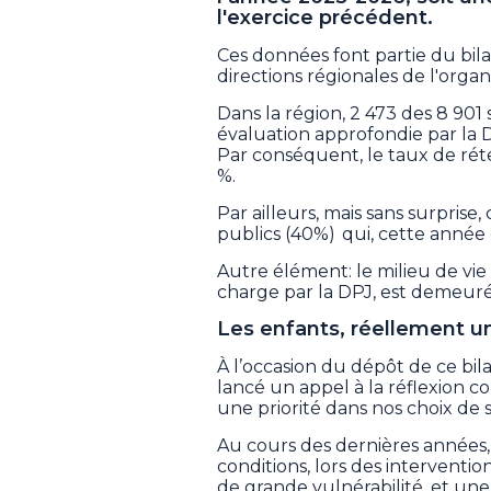
l'exercice précédent.
Ces données font partie du bil
directions régionales de l'org
Dans la région, 2 473 des 8 90
évaluation approfondie par la 
Par conséquent, le taux de rét
%.
Par ailleurs, mais sans surpris
publics (40%) qui, cette année 
Autre élément: le milieu de vie 
charge par la DPJ, est demeuré c
Les enfants, réellement un
À l’occasion du dépôt de ce bil
lancé un appel à la réflexion c
une priorité dans nos choix de 
Au cours des dernières années, 
conditions, lors des interventio
de grande vulnérabilité, et un