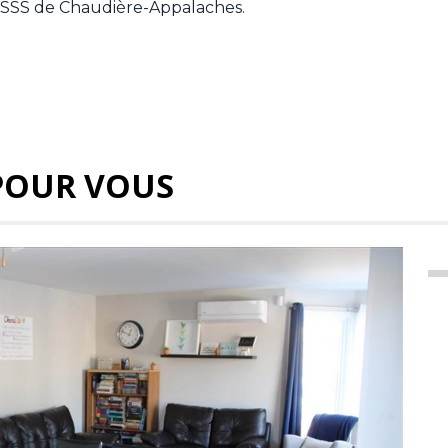
CISSS de Chaudière-Appalaches.
POUR VOUS